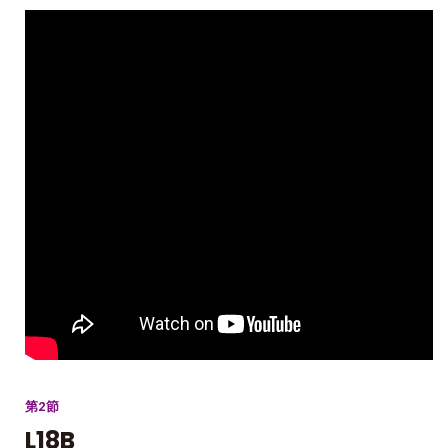
第2節
L18B