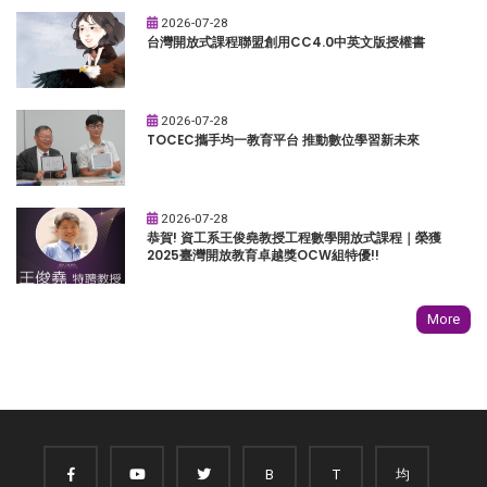
2026-07-28
台灣開放式課程聯盟創用CC4.0中英文版授權書
2026-07-28
TOCEC攜手均一教育平台 推動數位學習新未來
2026-07-28
恭賀! 資工系王俊堯教授工程數學開放式課程｜榮獲
2025臺灣開放教育卓越獎OCW組特優!!
More
B
T
均