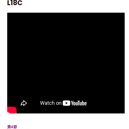
L18C
第4節