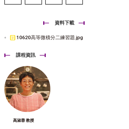
資料下載
10620高等微積分二練習題.jpg
課程資訊
高淑蓉 教授