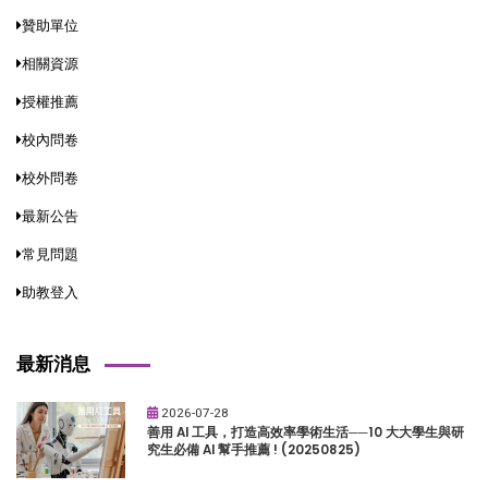
贊助單位
相關資源
授權推薦
校內問卷
校外問卷
最新公告
常見問題
助教登入
最新消息
2026-07-28
善用 AI 工具，打造高效率學術生活──10 大大學生與研
究生必備 AI 幫手推薦 ! (20250825)