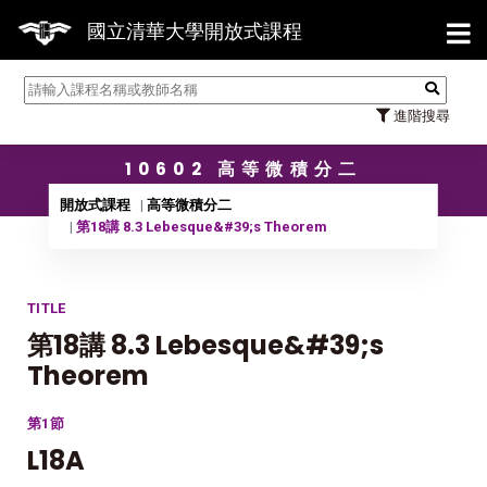
【7/3
國立清華大學開放式課程
進階搜尋
10602 高等微積分二
開放式課程
高等微積分二
第18講 8.3 Lebesque&#39;s Theorem
TITLE
第18講 8.3 Lebesque&#39;s
Theorem
第1節
L18A