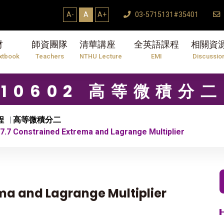
A-
A
A+
03-5715131#35401
材
師資團隊
清華講座
全英語課程
相關資
xtbook
Teachers
NTHU Lecture
EMI
Discussio
10602 高等微積分二
程
高等微積分二
.7 Constrained Extrema and Lagrange Multiplier
ma and Lagrange Multiplier