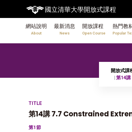
國立清華大學開放式課程
網站說明
最新消息
開放課程
熱門教
About
News
Open Course
Popular Te
開放式課
第14講 7
TITLE
第14講 7.7 Constrained Extre
第1節