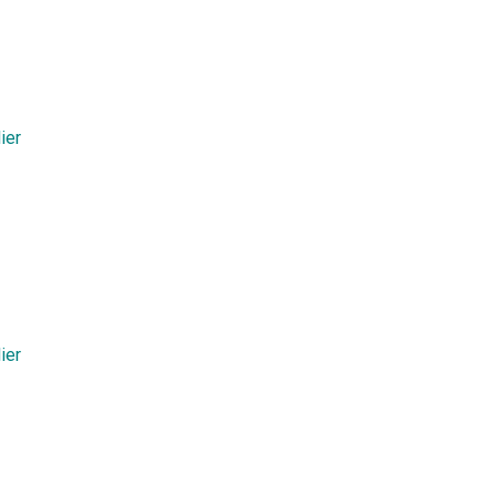
ier
ier