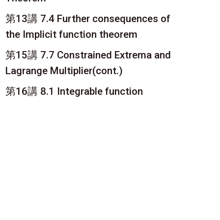
第13講 7.4 Further consequences of
the Implicit function theorem
第15講 7.7 Constrained Extrema and
Lagrange Multiplier(cont.)
第16講 8.1 Integrable function