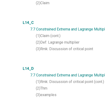
(2)Claim
L14_C
7.7 Constrained Extrema and Lagrange Multipl
(1)Claim (cont.)
(2)Def: Lagrange multiplier
(3)Rmk: Discussion of critical point
L14_D
7.7 Constrained Extrema and Lagrange Multipl
(1)Rmk: Discussion of critical point (cont.)
(2)Thm
(3)examples