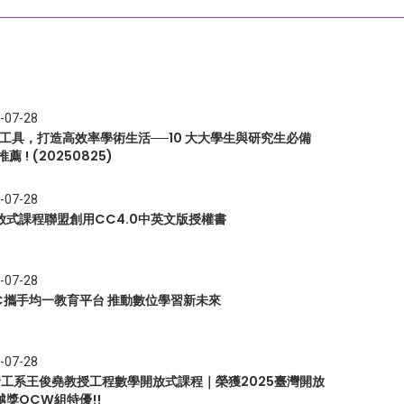
-07-28
I 工具，打造高效率學術生活──10 大大學生與研究生必備
推薦 ! (20250825)
-07-28
放式課程聯盟創用CC4.0中英文版授權書
-07-28
EC攜手均一教育平台 推動數位學習新未來
-07-28
 資工系王俊堯教授工程數學開放式課程｜榮獲2025臺灣開放
越獎OCW組特優!!