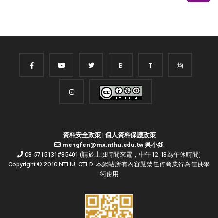
B
T
均
資料安全政策
|
個人資料保護政策
mengfen@mx.nthu.edu.tw 吳小姐
03-5715131#35401 (請於上班時間來電，中午12-13為午休時間)
Copyright © 2010 NTHU. CTLD. 本網站所有內容嚴禁任何商業行為僅供學
術使用