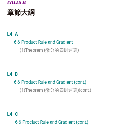
SYLLABUS
章節大綱
L4_A
6.6 Product Rule and Gradient
(1)Theorem (微分的四則運算)
L4_B
6.6 Product Rule and Gradient (cont.)
(1)Theorem (微分的四則運算)(cont.)
L4_C
6.6 Procluct Rule and Gradient (cont.)