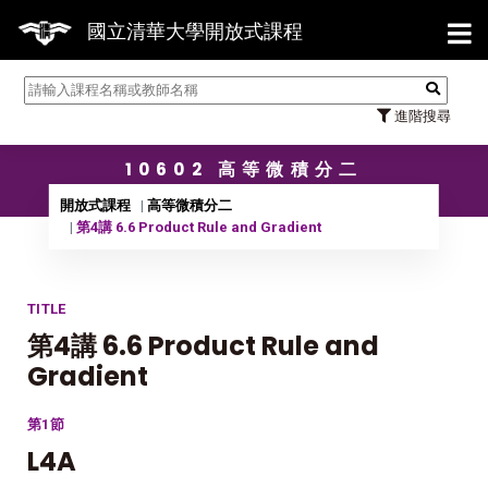
【7/
國立清華大學開放式課程
進階搜尋
10602 高等微積分二
開放式課程
高等微積分二
第4講 6.6 Product Rule and Gradient
TITLE
第4講 6.6 Product Rule and
Gradient
第1節
L4A