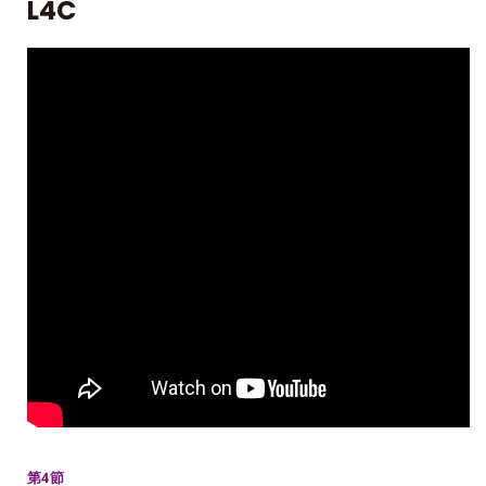
L4C
第4節