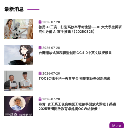
最新消息
2026-07-28
善用 AI 工具，打造高效率學術生活──10 大大學生與研
究生必備 AI 幫手推薦 ! (20250825)
2026-07-28
台灣開放式課程聯盟創用CC4.0中英文版授權書
2026-07-28
TOCEC攜手均一教育平台 推動數位學習新未來
2026-07-28
恭賀! 資工系王俊堯教授工程數學開放式課程｜榮獲
2025臺灣開放教育卓越獎OCW組特優!!
More