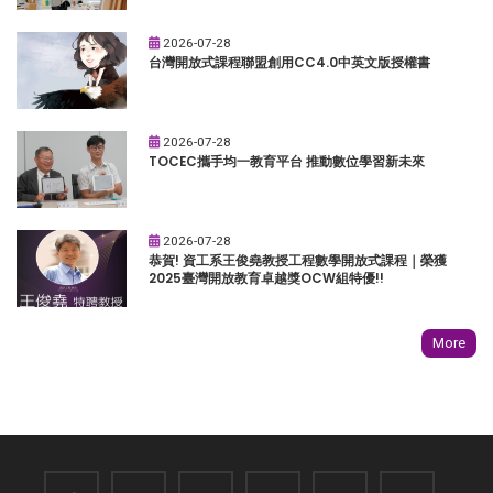
2026-07-28
台灣開放式課程聯盟創用CC4.0中英文版授權書
2026-07-28
TOCEC攜手均一教育平台 推動數位學習新未來
2026-07-28
恭賀! 資工系王俊堯教授工程數學開放式課程｜榮獲
2025臺灣開放教育卓越獎OCW組特優!!
More