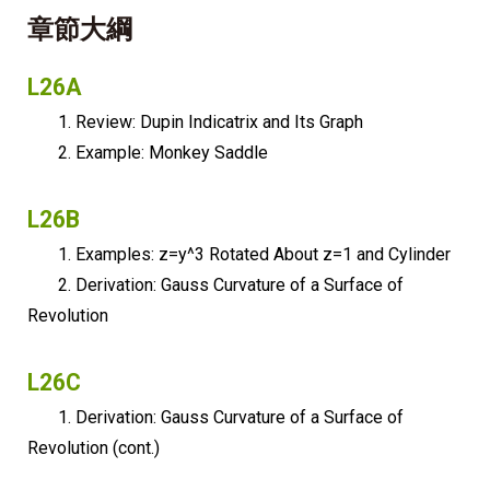
章節大綱
L26A
1. Review: Dupin Indicatrix and Its Graph
2. Example: Monkey Saddle
L26B
1. Examples: z=y^3 Rotated About z=1 and Cylinder
2. Derivation: Gauss Curvature of a Surface of
Revolution
L26C
1. Derivation: Gauss Curvature of a Surface of
Revolution (cont.)