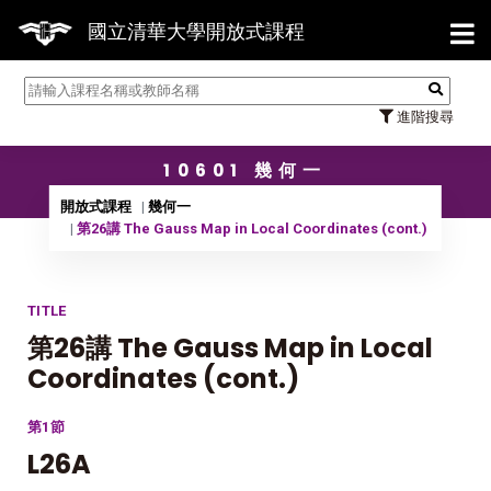
【7/
國立清華大學開放式課程
進階搜尋
10601 幾何一
開放式課程
幾何一
第26講 The Gauss Map in Local Coordinates (cont.)
TITLE
第26講 The Gauss Map in Local
Coordinates (cont.)
第1節
L26A