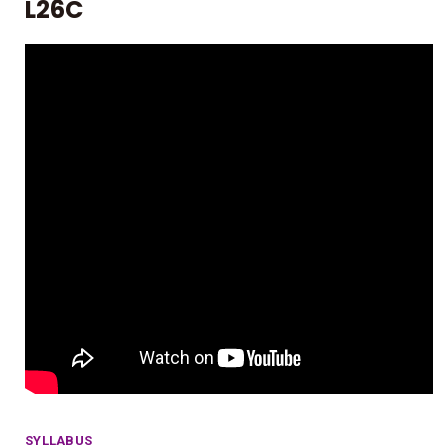
L26C
SYLLABUS