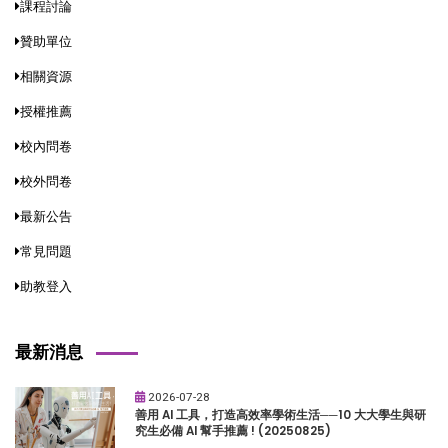
課程討論
贊助單位
相關資源
授權推薦
校內問卷
校外問卷
最新公告
常見問題
助教登入
最新消息
2026-07-28
善用 AI 工具，打造高效率學術生活──10 大大學生與研
究生必備 AI 幫手推薦 ! (20250825)