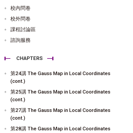
校內問卷
校外問卷
課程討論區
諮詢服務
CHAPTERS
第24講 The Gauss Map in Local Coordinates
(cont.)
第25講 The Gauss Map in Local Coordinates
(cont.)
第27講 The Gauss Map in Local Coordinates
(cont.)
第28講 The Gauss Map in Local Coordinates