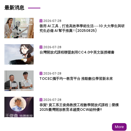
最新消息
2026-07-28
善用 AI 工具，打造高效率學術生活──10 大大學生與研
究生必備 AI 幫手推薦 ! (20250825)
2026-07-28
台灣開放式課程聯盟創用CC4.0中英文版授權書
2026-07-28
TOCEC攜手均一教育平台 推動數位學習新未來
2026-07-28
恭賀! 資工系王俊堯教授工程數學開放式課程｜榮獲
2025臺灣開放教育卓越獎OCW組特優!!
More