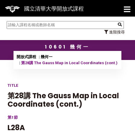
【7/
國立清華大學開放式課程
進階搜尋
10601 幾何一
開放式課程
幾何一
第28講 The Gauss Map in Local Coordinates (cont.)
TITLE
第28講 The Gauss Map in Local
Coordinates (cont.)
第1節
L28A