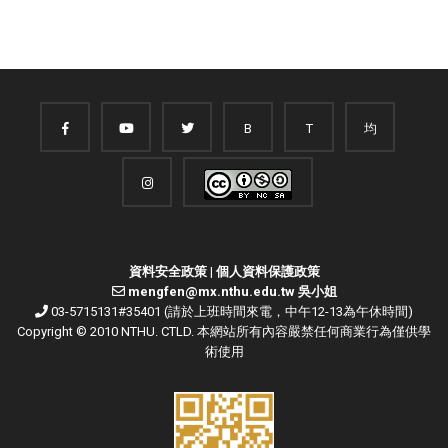
B
T
均
資料安全政策
|
個人資料保護政策
mengfen@mx.nthu.edu.tw 吳小姐
03-5715131#35401 (請於上班時間來電，中午12-13為午休時間)
Copyright © 2010 NTHU. CTLD. 本網站所有內容嚴禁任何商業行為僅供學
術使用