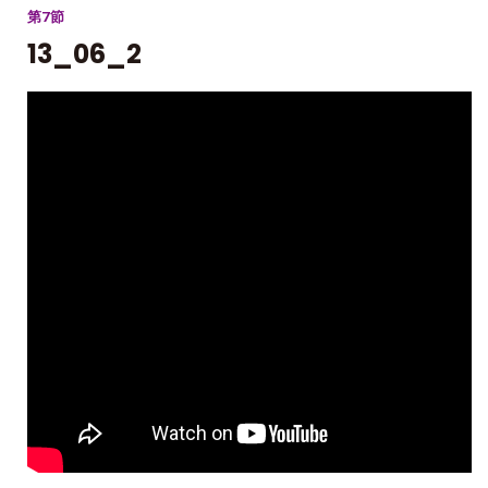
第7節
13_06_2