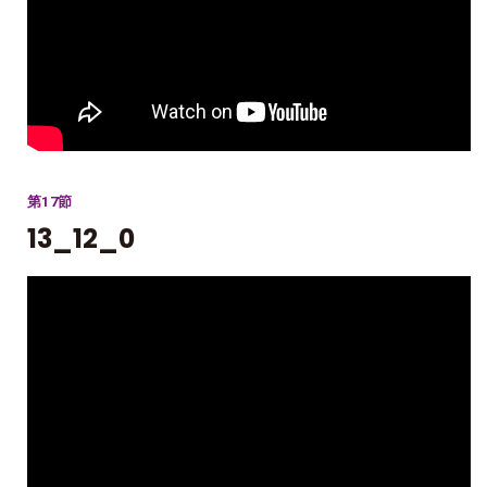
第17節
13_12_0