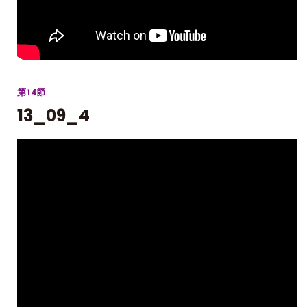
第14節
13_09_4