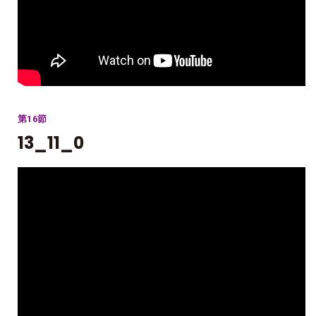
第16節
13_11_0