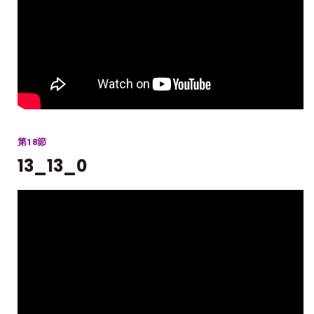
第18節
13_13_0