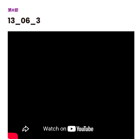
第8節
13_06_3