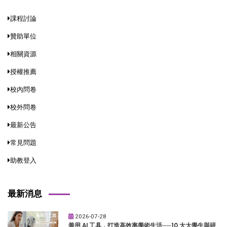
課程討論
贊助單位
相關資源
授權推薦
校內問卷
校外問卷
最新公告
常見問題
助教登入
最新消息
2026-07-28
善用 AI 工具，打造高效率學術生活──10 大大學生與研