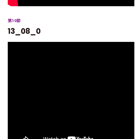
第10節
13_08_0