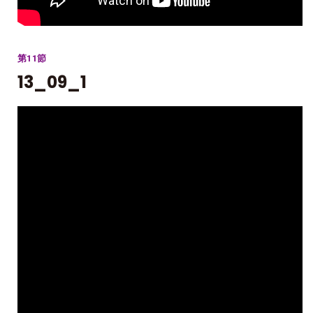
第11節
13_09_1