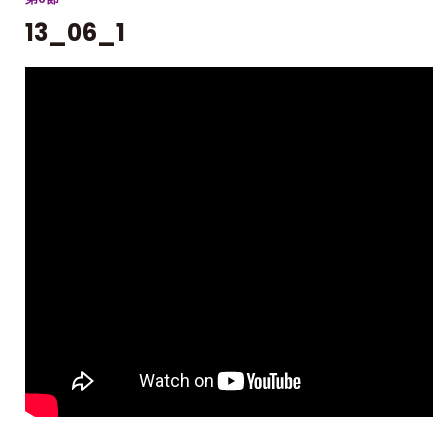
13_06_1