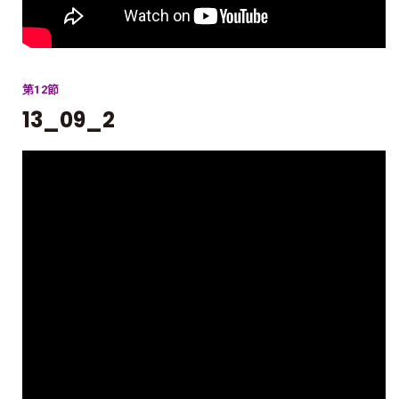
第12節
13_09_2