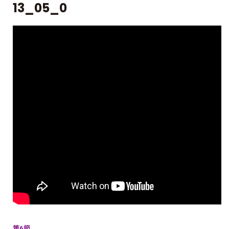
13_05_0
第6節