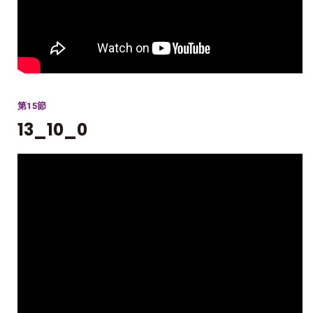
第15節
13_10_0