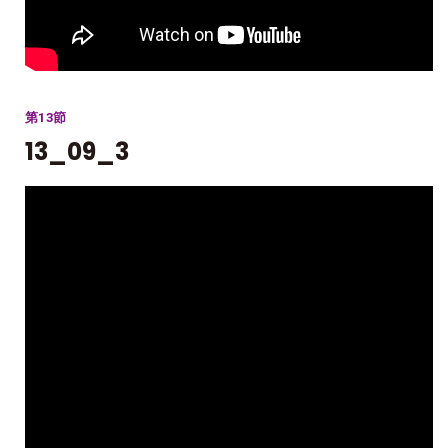
第13節
13_09_3