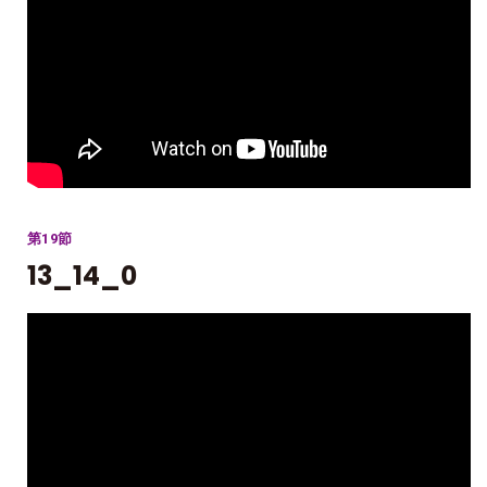
第19節
13_14_0