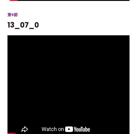
第9節
13_07_0