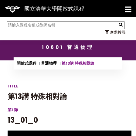
/31】114學年度第2學期研究生論文口試結束The
國立清華大學開放式課程
進階搜尋
10601 普通物理
開放式課程
普通物理
第13講 特殊相對論
TITLE
第13講 特殊相對論
第1節
13_01_0