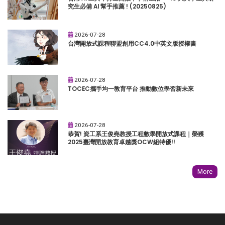
究生必備 AI 幫手推薦 ! (20250825)
2026-07-28
台灣開放式課程聯盟創用CC4.0中英文版授權書
2026-07-28
TOCEC攜手均一教育平台 推動數位學習新未來
2026-07-28
恭賀! 資工系王俊堯教授工程數學開放式課程｜榮獲
2025臺灣開放教育卓越獎OCW組特優!!
More