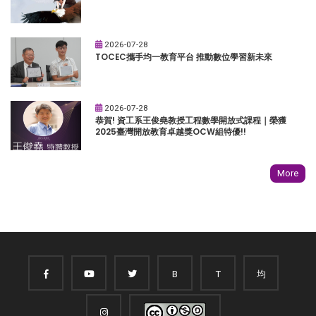
2026-07-28
TOCEC攜手均一教育平台 推動數位學習新未來
2026-07-28
恭賀! 資工系王俊堯教授工程數學開放式課程｜榮獲
2025臺灣開放教育卓越獎OCW組特優!!
More
B
T
均