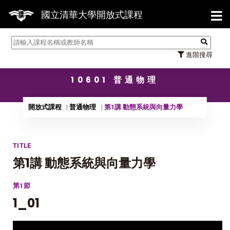
【7/31】114學年度第2學期研究生論文
國立清華大學開放式課程
進階搜尋
10601 普通物理
開放式課程
普通物理
第1講 動態系統與向量力學
TITLE
第1講 動態系統與向量力學
第1節
1_01