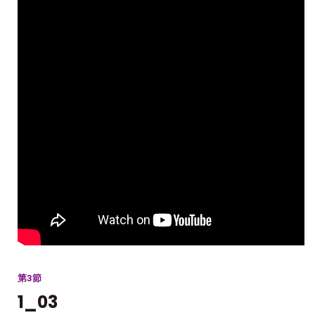
第3節
1_03