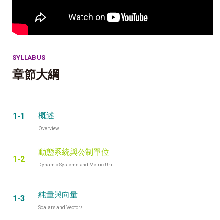
SYLLABUS
章節大綱
概述
1-1
Overview
動態系統與公制單位
1-2
Dynamic Systems and Metric Unit
純量與向量
1-3
Scalars and Vectors