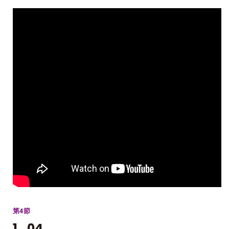
第4節
1_04