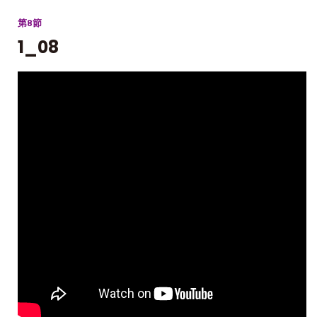
第8節
1_08