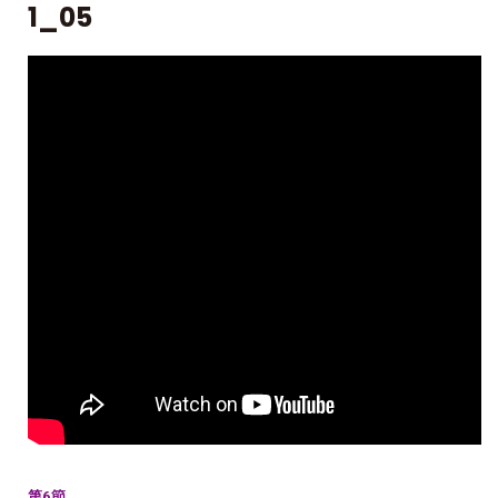
1_05
第6節