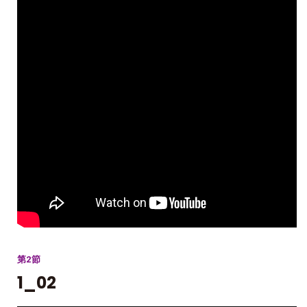
第2節
1_02