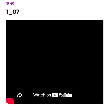
第7節
1_07