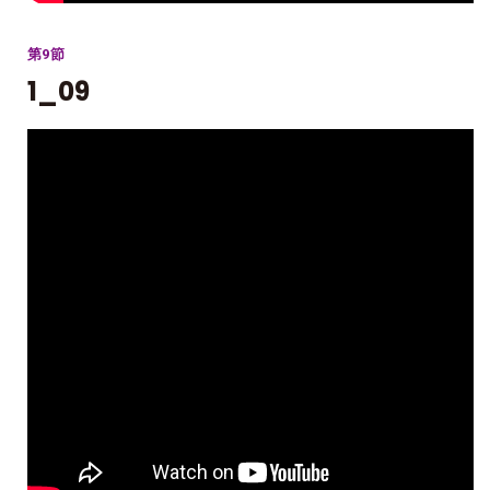
第9節
1_09