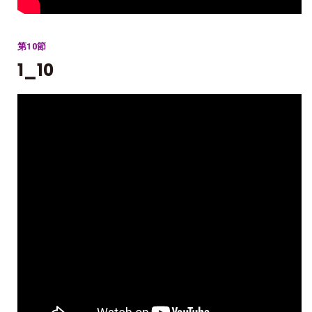
第10節
1_10