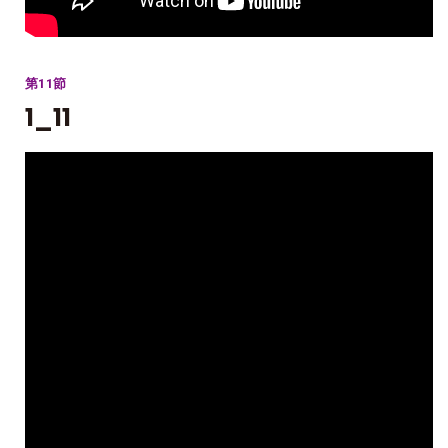
第11節
1_11