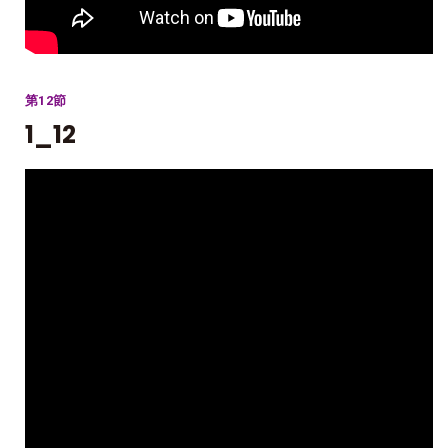
第12節
1_12