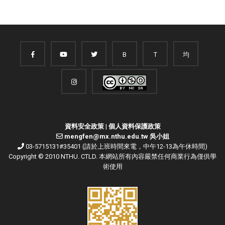
B
T
均
資料安全政策
|
個人資料保護政策
mengfen@mx.nthu.edu.tw 吳小姐
03-5715131#35401 (請於上班時間來電，中午12-13為午休時間)
Copyright © 2010 NTHU. CTLD. 本網站所有內容嚴禁任何商業行為僅供學
術使用