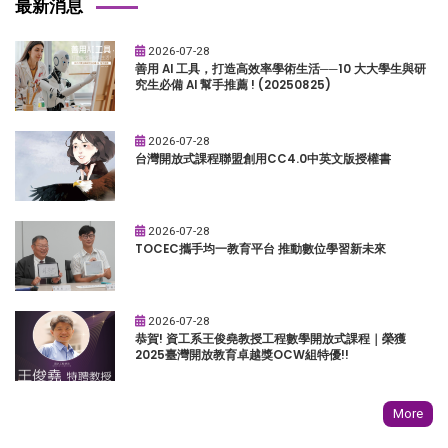
最新消息
2026-07-28
善用 AI 工具，打造高效率學術生活──10 大大學生與研
究生必備 AI 幫手推薦 ! (20250825)
2026-07-28
台灣開放式課程聯盟創用CC4.0中英文版授權書
2026-07-28
TOCEC攜手均一教育平台 推動數位學習新未來
2026-07-28
恭賀! 資工系王俊堯教授工程數學開放式課程｜榮獲
2025臺灣開放教育卓越獎OCW組特優!!
More