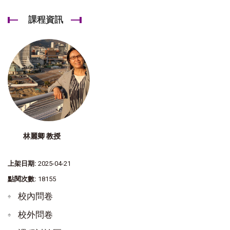
課程資訊
林麗卿 教授
上架日期:
2025-04-21
點閱次數:
18155
校內問卷
校外問卷