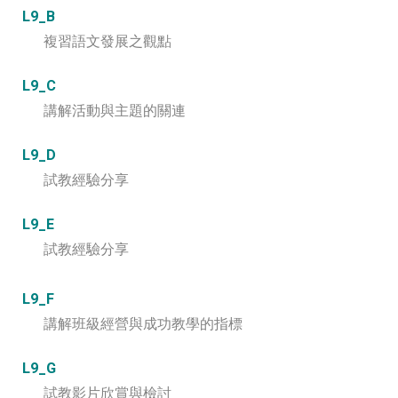
L9_B
複習語文發展之觀點
L9_C
講解活動與主題的關連
L9_D
試教經驗分享
L9_E
試教經驗分享
L9_F
講解班級經營與成功教學的指標
L9_G
試教影片欣賞與檢討