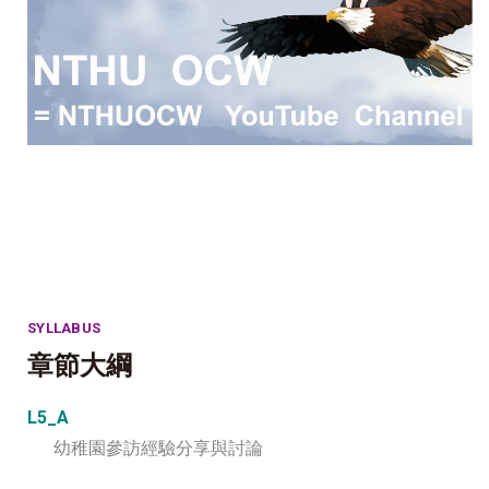
SYLLABUS
章節大綱
L5_A
幼稚園參訪經驗分享與討論