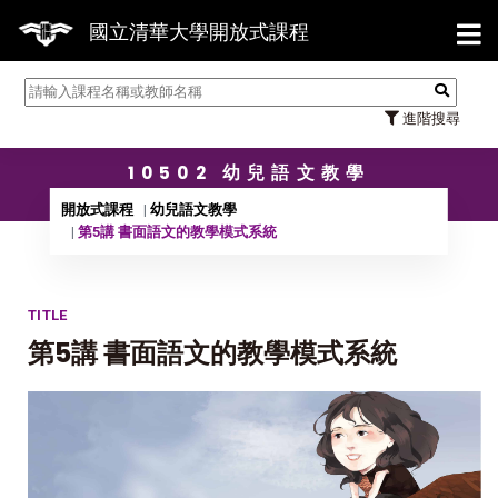
【7/
國立清華大學開放式課程
進階搜尋
10502 幼兒語文教學
開放式課程
幼兒語文教學
第5講 書面語文的教學模式系統
TITLE
第5講 書面語文的教學模式系統