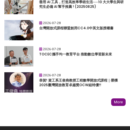
善用 AI 工具，打造高效率學術生活──10 大大學生與研
究生必備 AI 幫手推薦 ! (20250825)
2026-07-28
台灣開放式課程聯盟創用CC4.0中英文版授權書
2026-07-28
TOCEC攜手均一教育平台 推動數位學習新未來
2026-07-28
恭賀! 資工系王俊堯教授工程數學開放式課程｜榮獲
2025臺灣開放教育卓越獎OCW組特優!!
More