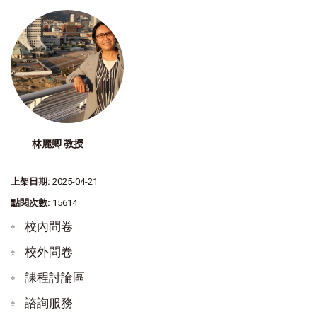
林麗卿 教授
上架日期:
2025-04-21
點閱次數:
15614
校內問卷
校外問卷
課程討論區
諮詢服務