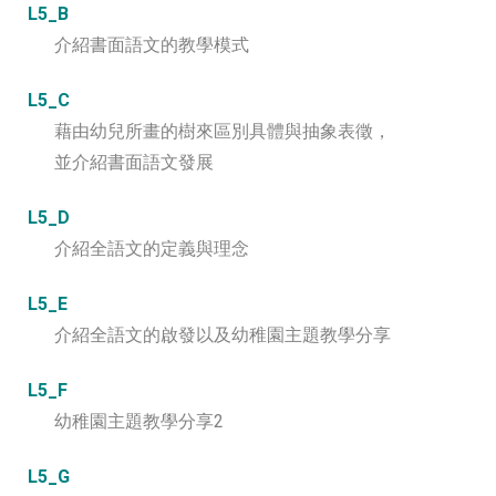
L5_B
介紹書面語文的教學模式
L5_C
藉由幼兒所畫的樹來區別具體與抽象表徵，
並介紹書面語文發展
L5_D
介紹全語文的定義與理念
L5_E
介紹全語文的啟發以及幼稚園主題教學分享
L5_F
幼稚園主題教學分享2
L5_G