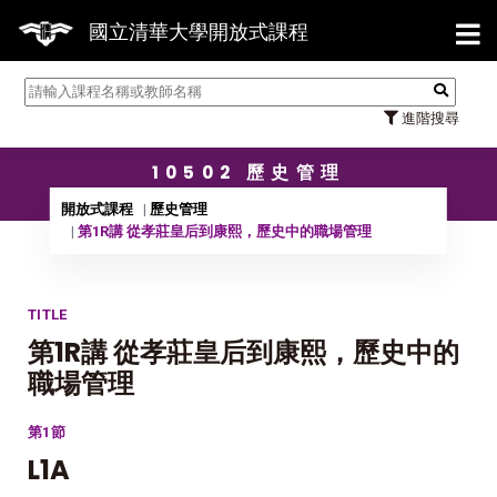
【7/31】114學年度第2學期研究生論文
國立清華大學開放式課程
進階搜尋
10502 歷史管理
開放式課程
歷史管理
第1R講 從孝莊皇后到康熙，歷史中的職場管理
TITLE
第1R講 從孝莊皇后到康熙，歷史中的
職場管理
第1節
L1A