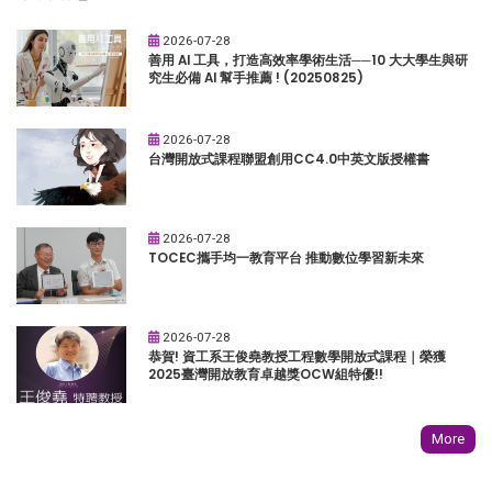
2026-07-28
善用 AI 工具，打造高效率學術生活──10 大大學生與研
究生必備 AI 幫手推薦 ! (20250825)
2026-07-28
台灣開放式課程聯盟創用CC4.0中英文版授權書
2026-07-28
TOCEC攜手均一教育平台 推動數位學習新未來
2026-07-28
恭賀! 資工系王俊堯教授工程數學開放式課程｜榮獲
2025臺灣開放教育卓越獎OCW組特優!!
More