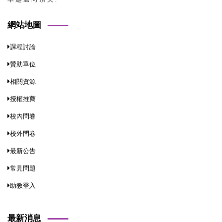
網站地圖
課程討論
贊助單位
相關資源
授權推薦
校內問卷
校外問卷
最新公告
常見問題
助教登入
最新消息