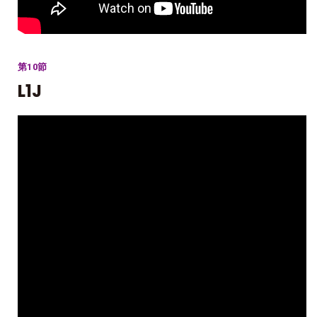
第10節
L1J