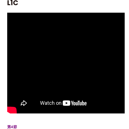
L1C
第4節