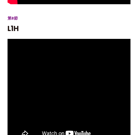
第8節
L1H