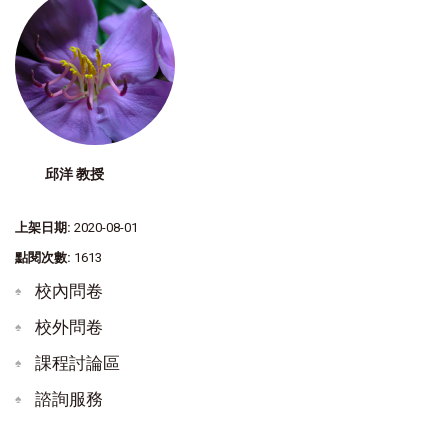
邱洋 教授
上架日期:
2020-08-01
點閱次數:
1613
校內問卷
校外問卷
課程討論區
諮詢服務