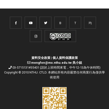
B
T
均
資料安全政策
|
個人資料保護政策
mengfen@mx.nthu.edu.tw 吳小姐
03-5715131#35401 (請於上班時間來電，中午12-13為午休時間)
Copyright © 2010 NTHU. CTLD. 本網站所有內容嚴禁任何商業行為僅供學
術使用