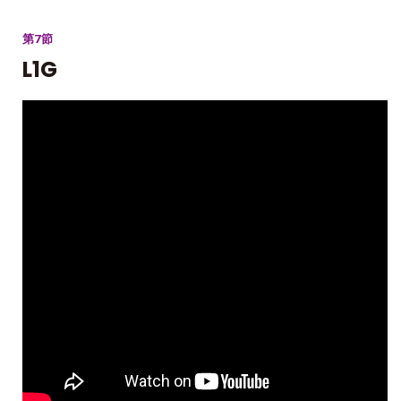
第7節
L1G