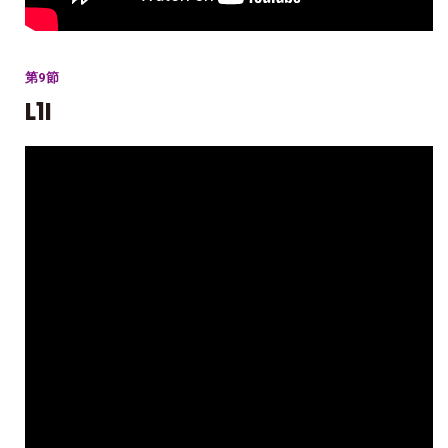
第9節
L1I