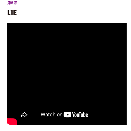
第5節
L1E