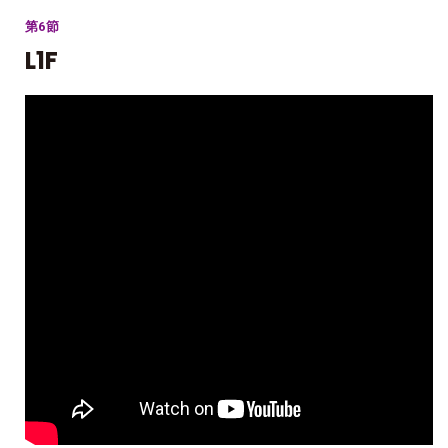
第6節
L1F