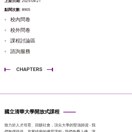
上架日期:
2025-04-21
點閱次數:
8905
校內問卷
校外問卷
課程討論區
諮詢服務
CHAPTERS
國立清華大學開放式課程
致力於人才培育、回饋社會，頂尖大學的堅強師資 - 我
們無償提供，充實縝密的優質課程 - 我們免費上傳，讓