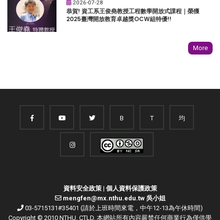
2026-07-28
恭賀! 資工系王俊堯教授工程數學開放式課程｜榮獲
2025臺灣開放教育卓越獎OCW組特優!!
More
B
T
均
資料安全政策
|
個人資料保護政策
mengfen@mx.nthu.edu.tw 吳小姐
03-5715131#35401 (請於上班時間來電，中午12-13為午休時間)
Copyright © 2010 NTHU. CTLD. 本網站所有內容嚴禁任何商業行為僅供學