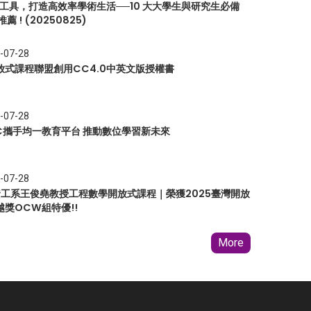
I 工具，打造高效率學術生活──10 大大學生與研究生必備
推薦 ! (20250825)
-07-28
放式課程聯盟創用CC4.0中英文版授權書
-07-28
EC攜手均一教育平台 推動數位學習新未來
-07-28
 資工系王俊堯教授工程數學開放式課程｜榮獲2025臺灣開放
越獎OCW組特優!!
More