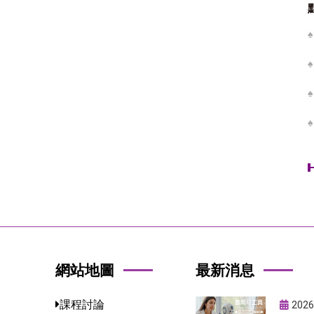
網站地圖
最新消息
課程討論
2026