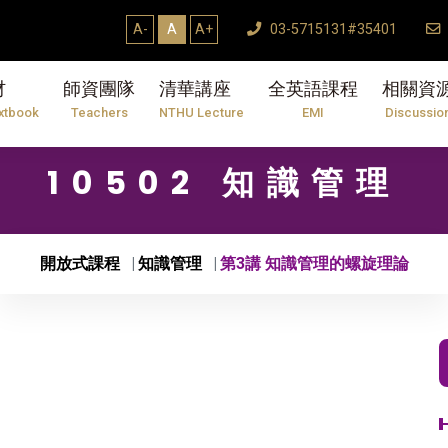
A-
A
A+
03-5715131#35401
材
師資團隊
清華講座
全英語課程
相關資
xtbook
Teachers
NTHU Lecture
EMI
Discussio
10502 知識管理
開放式課程
知識管理
第3講 知識管理的螺旋理論