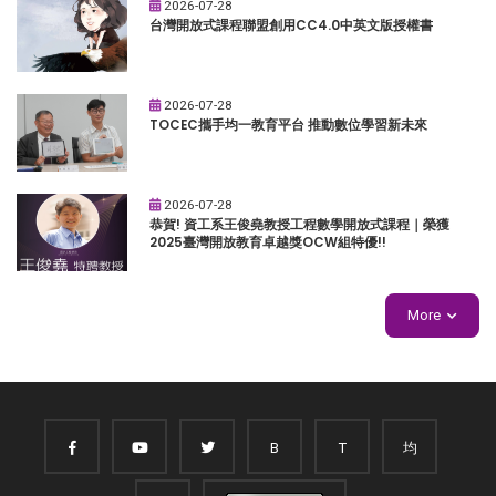
2026-07-28
台灣開放式課程聯盟創用CC4.0中英文版授權書
2026-07-28
TOCEC攜手均一教育平台 推動數位學習新未來
2026-07-28
恭賀! 資工系王俊堯教授工程數學開放式課程｜榮獲
2025臺灣開放教育卓越獎OCW組特優!!
More
B
T
均