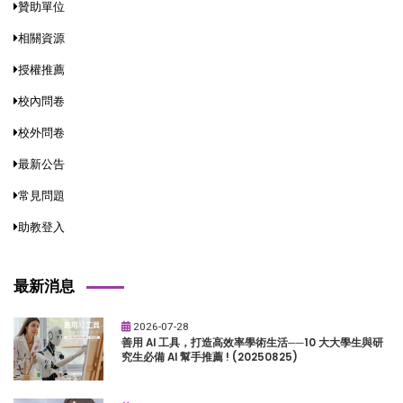
贊助單位
相關資源
授權推薦
校內問卷
校外問卷
最新公告
常見問題
助教登入
最新消息
2026-07-28
善用 AI 工具，打造高效率學術生活──10 大大學生與研
究生必備 AI 幫手推薦 ! (20250825)