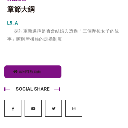
章節大綱
L5_A
探討重新選擇是否會結婚與透過「三個摩梭女子的故
事」瞭解摩梭族的走婚制度
返回課程頁面
SOCIAL SHARE