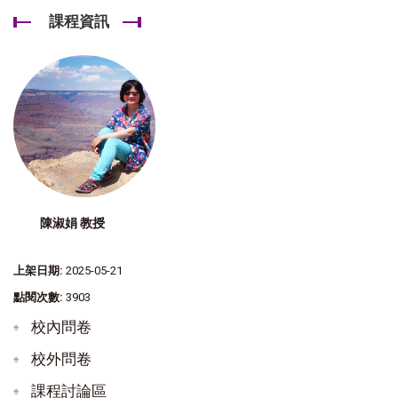
課程資訊
陳淑娟 教授
上架日期:
2025-05-21
點閱次數:
3903
校內問卷
校外問卷
課程討論區