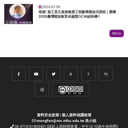
2026-07-28
恭賀! 資工系王俊堯教授工程數學開放式課程｜榮獲
2025臺灣開放教育卓越獎OCW組特優!!
More
B
T
均
資料安全政策
|
個人資料保護政策
mengfen@mx.nthu.edu.tw 吳小姐
03-5715131#35401 (請於上班時間來電，中午12-13為午休時間)