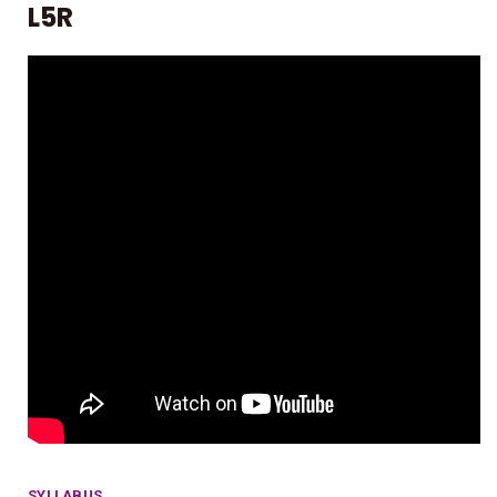
L5R
SYLLABUS