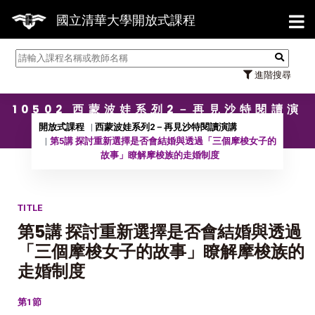
【7/3
國立清華大學開放式課程
進階搜尋
10502 西蒙波娃系列2－再見沙特閱讀演
講
開放式課程
西蒙波娃系列2－再見沙特閱讀演講
第5講 探討重新選擇是否會結婚與透過「三個摩梭女子的
故事」瞭解摩梭族的走婚制度
TITLE
第5講 探討重新選擇是否會結婚與透過
「三個摩梭女子的故事」瞭解摩梭族的
走婚制度
第1節