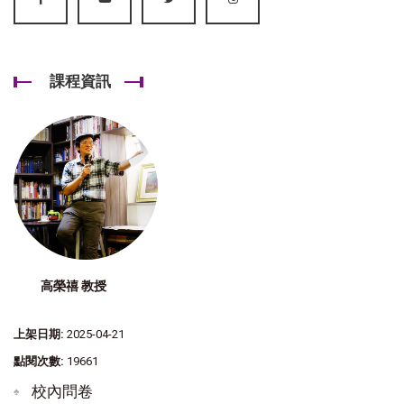
課程資訊
高榮禧 教授
上架日期:
2025-04-21
點閱次數:
19661
校內問卷