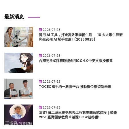
最新消息
2026-07-28
善用 AI 工具，打造高效率學術生活──10 大大學生與研
究生必備 AI 幫手推薦 ! (20250825)
2026-07-28
台灣開放式課程聯盟創用CC4.0中英文版授權書
2026-07-28
TOCEC攜手均一教育平台 推動數位學習新未來
2026-07-28
恭賀! 資工系王俊堯教授工程數學開放式課程｜榮獲
2025臺灣開放教育卓越獎OCW組特優!!