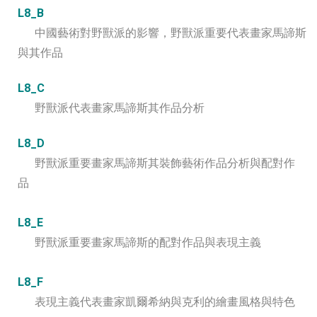
L8_B
中國藝術對野獸派的影響，野獸派重要代表畫家馬諦斯
與其作品
L8_C
野獸派代表畫家馬諦斯其作品分析
L8_D
野獸派重要畫家馬諦斯其裝飾藝術作品分析與配對作
品
L8_E
野獸派重要畫家馬諦斯的配對作品與表現主義
L8_F
表現主義代表畫家凱爾希納與克利的繪畫風格與特色