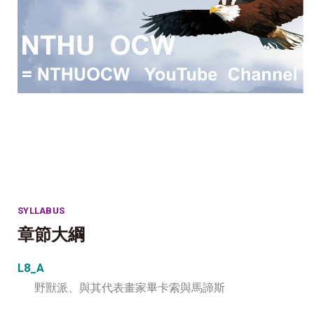
SYLLABUS
章節大綱
L8_A
野獸派、與其代表畫家畢卡索與馬諦斯