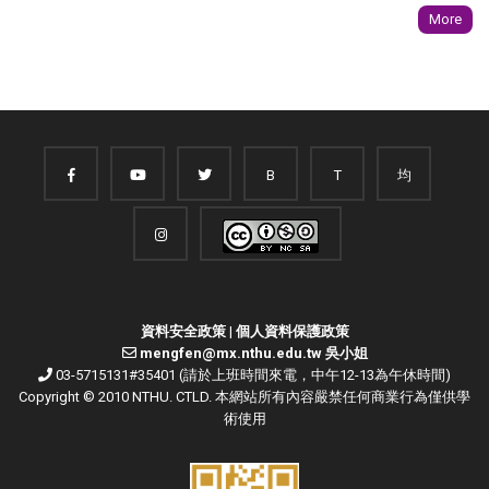
More
B
T
均
資料安全政策
|
個人資料保護政策
mengfen@mx.nthu.edu.tw 吳小姐
03-5715131#35401 (請於上班時間來電，中午12-13為午休時間)
Copyright © 2010 NTHU. CTLD. 本網站所有內容嚴禁任何商業行為僅供學
術使用