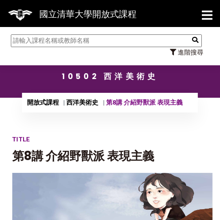
【7/3
國立清華大學開放式課程
進階搜尋
10502 西洋美術史
開放式課程
西洋美術史
第8講 介紹野獸派 表現主義
TITLE
第8講 介紹野獸派 表現主義