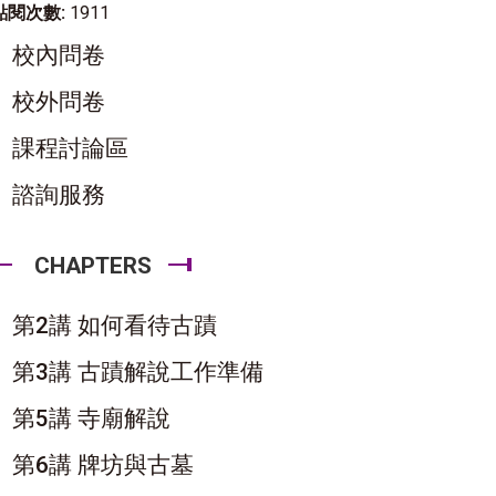
點閱次數:
1911
校內問卷
校外問卷
課程討論區
諮詢服務
CHAPTERS
第2講 如何看待古蹟
第3講 古蹟解說工作準備
第5講 寺廟解說
第6講 牌坊與古墓