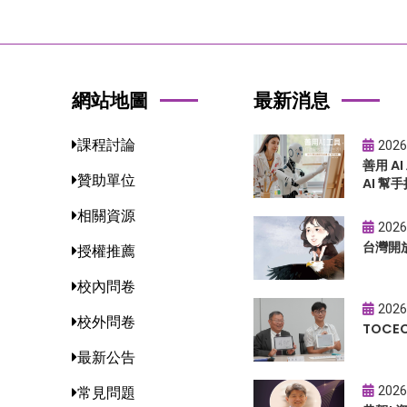
網站地圖
最新消息
課程討論
2026
善用 A
贊助單位
AI 幫手
相關資源
2026
台灣開
授權推薦
校內問卷
2026
校外問卷
TOC
最新公告
2026
常見問題