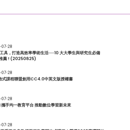
-07-28
I 工具，打造高效率學術生活──10 大大學生與研究生必備
推薦 ! (20250825)
-07-28
放式課程聯盟創用CC4.0中英文版授權書
-07-28
EC攜手均一教育平台 推動數位學習新未來
-07-28