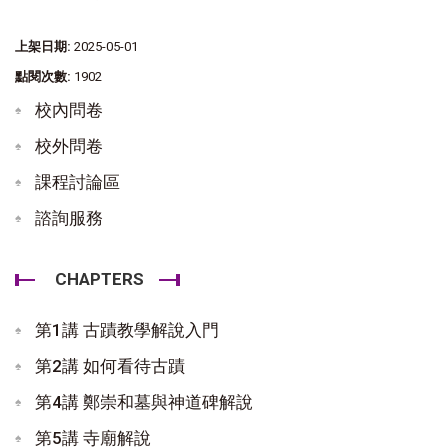
上架日期:
2025-05-01
點閱次數:
1902
校內問卷
校外問卷
課程討論區
諮詢服務
CHAPTERS
第1講 古蹟教學解說入門
第2講 如何看待古蹟
第4講 鄭崇和墓與神道碑解說
第5講 寺廟解說