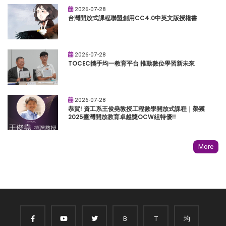
2026-07-28
台灣開放式課程聯盟創用CC4.0中英文版授權書
2026-07-28
TOCEC攜手均一教育平台 推動數位學習新未來
2026-07-28
恭賀! 資工系王俊堯教授工程數學開放式課程｜榮獲
2025臺灣開放教育卓越獎OCW組特優!!
More
B
T
均