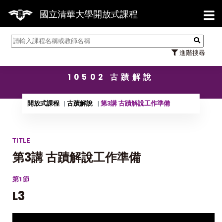
【7/
國立清華大學開放式課程
進階搜尋
10502 古蹟解說
開放式課程
古蹟解說
第3講 古蹟解說工作準備
TITLE
第3講 古蹟解說工作準備
第1節
L3