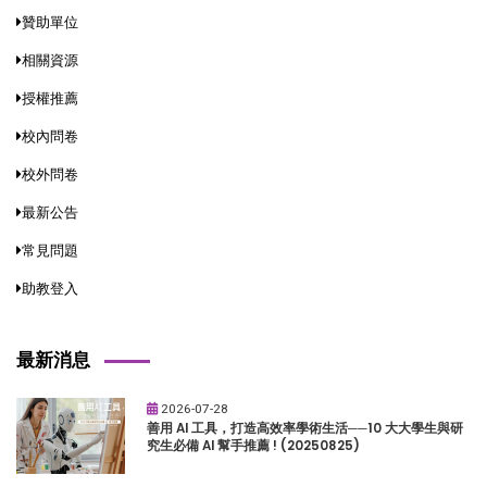
贊助單位
相關資源
授權推薦
校內問卷
校外問卷
最新公告
常見問題
助教登入
最新消息
2026-07-28
善用 AI 工具，打造高效率學術生活──10 大大學生與研
究生必備 AI 幫手推薦 ! (20250825)