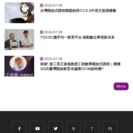
2026-07-28
台灣開放式課程聯盟創用CC4.0中英文版授權書
2026-07-28
TOCEC攜手均一教育平台 推動數位學習新未來
2026-07-28
恭賀! 資工系王俊堯教授工程數學開放式課程｜榮獲
2025臺灣開放教育卓越獎OCW組特優!!
More
B
T
均