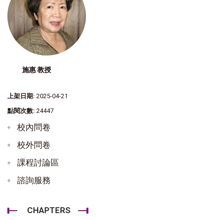
施惠 教授
上架日期:
2025-04-21
點閱次數:
24447
校內問卷
校外問卷
課程討論區
諮詢服務
CHAPTERS