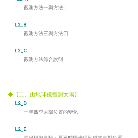
觀測方法一與方法二
L2_B
觀測方法三與方法四
L2_C
觀測方法綜合說明
◆【二、由地球儀觀測太陽】
L2_D
一年四季太陽位置的變化
L2_E
燈光模擬實驗：夏至時陽光與地球的相對位置