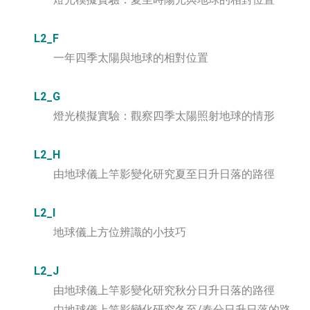
L2_F
一年四季太陽與地球的相對位置
L2_G
燈光模擬實驗：觀察四季太陽照射地球的情形
L2_H
由地球儀上竿影變化研究夏至日升日落的路徑
L2_I
地球儀上方位辨識的小技巧
L2_J
由地球儀上竿影變化研究秋分日升日落的路徑
由地球儀上竿影變化研究冬至/春分日升日落的路