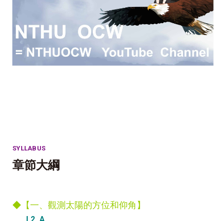
SYLLABUS
章節大綱
◆【一、觀測太陽的方位和仰角】
L2_A