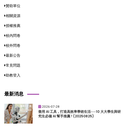
贊助單位
相關資源
授權推薦
校內問卷
校外問卷
最新公告
常見問題
助教登入
最新消息
2026-07-28
善用 AI 工具，打造高效率學術生活──10 大大學生與研
究生必備 AI 幫手推薦 ! (20250825)