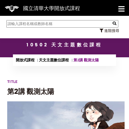
【7/3
國立清華大學開放式課程
進階搜尋
10502 天文主題數位課程
開放式課程
天文主題數位課程
第2講 觀測太陽
TITLE
第2講 觀測太陽