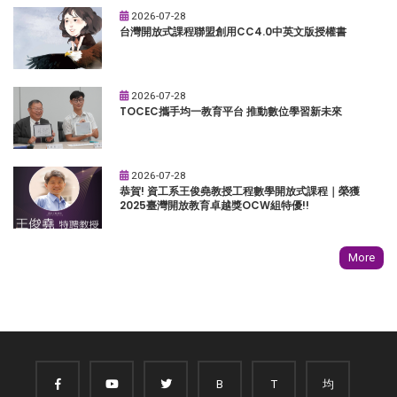
2026-07-28
台灣開放式課程聯盟創用CC4.0中英文版授權書
2026-07-28
TOCEC攜手均一教育平台 推動數位學習新未來
2026-07-28
恭賀! 資工系王俊堯教授工程數學開放式課程｜榮獲
2025臺灣開放教育卓越獎OCW組特優!!
More
B
T
均