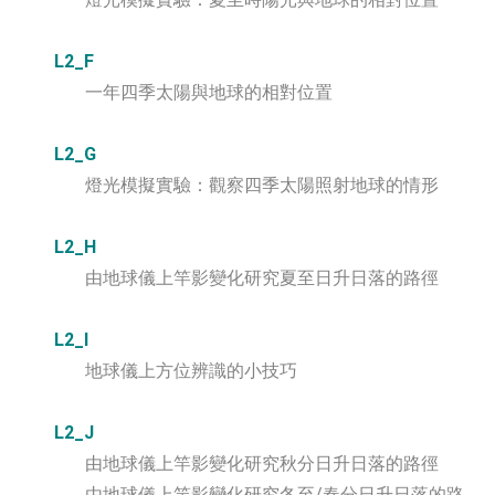
L2_F
一年四季太陽與地球的相對位置
L2_G
燈光模擬實驗：觀察四季太陽照射地球的情形
L2_H
由地球儀上竿影變化研究夏至日升日落的路徑
L2_I
地球儀上方位辨識的小技巧
L2_J
由地球儀上竿影變化研究秋分日升日落的路徑
由地球儀上竿影變化研究冬至/春分日升日落的路