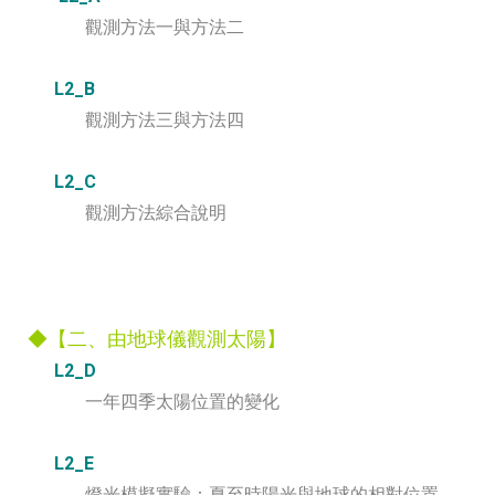
觀測方法一與方法二
L2_B
觀測方法三與方法四
L2_C
觀測方法綜合說明
◆【二、由地球儀觀測太陽】
L2_D
一年四季太陽位置的變化
L2_E
燈光模擬實驗：夏至時陽光與地球的相對位置