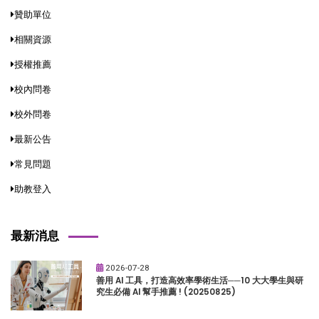
贊助單位
相關資源
授權推薦
校內問卷
校外問卷
最新公告
常見問題
助教登入
最新消息
2026-07-28
善用 AI 工具，打造高效率學術生活──10 大大學生與研
究生必備 AI 幫手推薦 ! (20250825)