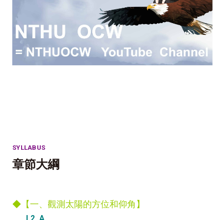
SYLLABUS
章節大綱
◆【一、觀測太陽的方位和仰角】
L2_A