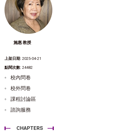
施惠 教授
上架日期:
2025-04-21
點閱次數:
24482
校內問卷
校外問卷
課程討論區
諮詢服務
CHAPTERS