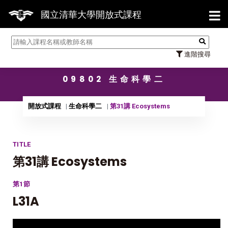
【7
國立清華大學開放式課程
進階搜尋
09802 生命科學二
開放式課程
生命科學二
第31講 Ecosystems
TITLE
第31講 Ecosystems
第1節
L31A