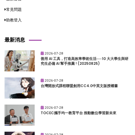
常見問題
助教登入
最新消息
2026-07-28
善用 AI 工具，打造高效率學術生活──10 大大學生與研
究生必備 AI 幫手推薦 ! (20250825)
2026-07-28
台灣開放式課程聯盟創用CC4.0中英文版授權書
2026-07-28
TOCEC攜手均一教育平台 推動數位學習新未來
2026-07-28