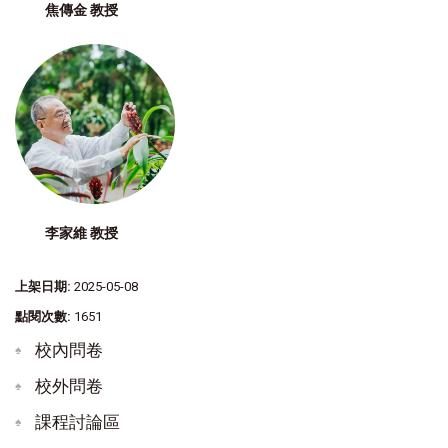
焦傳金 教授
李家維 教授
上架日期:
2025-05-08
點閱次數:
1651
校內問卷
校外問卷
課程討論區