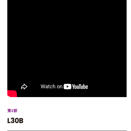
第2節
L30B