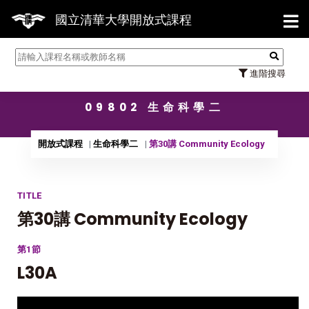
【7/
國立清華大學開放式課程
進階搜尋
09802 生命科學二
開放式課程
生命科學二
第30講 Community Ecology
TITLE
第30講 Community Ecology
第1節
L30A