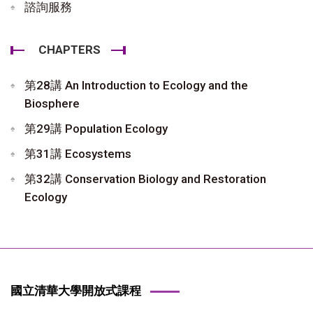
諮詢服務
CHAPTERS
第28講 An Introduction to Ecology and the
Biosphere
第29講 Population Ecology
第31講 Ecosystems
第32講 Conservation Biology and Restoration
Ecology
國立清華大學開放式課程