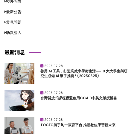
校外問卷
最新公告
常見問題
助教登入
最新消息
2026-07-28
善用 AI 工具，打造高效率學術生活──10 大大學生與研
究生必備 AI 幫手推薦 ! (20250825)
2026-07-28
台灣開放式課程聯盟創用CC4.0中英文版授權書
2026-07-28
TOCEC攜手均一教育平台 推動數位學習新未來