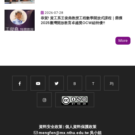
2026-07-28
恭賀! 資工系王俊堯教授工程數學開放式課程｜榮獲
2025臺灣開放教育卓越獎OCW組特優!!
More
B
T
均
資料安全政策
|
個人資料保護政策
mengfen@mx.nthu.edu.tw 吳小姐