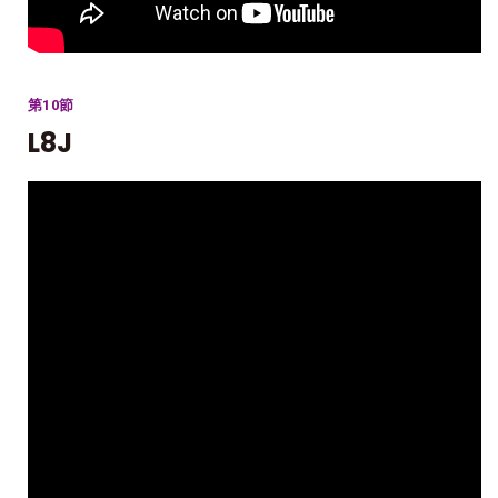
第10節
L8J