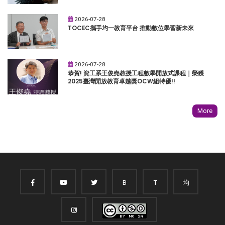
2026-07-28
TOCEC攜手均一教育平台 推動數位學習新未來
2026-07-28
恭賀! 資工系王俊堯教授工程數學開放式課程｜榮獲
2025臺灣開放教育卓越獎OCW組特優!!
More
B
T
均