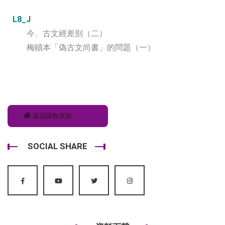
L8_J
今、古文經差別（二）
梅賾本「偽古文尚書」的問題（一）
返回課程頁面
SOCIAL SHARE