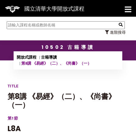
【7/31】114學年度第2學期研究生論文
國立清華大學開放式課程
進階搜尋
10502 古籍導讀
開放式課程
古籍導讀
第8講 《易經》（二）、《尚書》（一）
TITLE
第8講 《易經》（二）、《尚書》
（一）
第1節
L8A