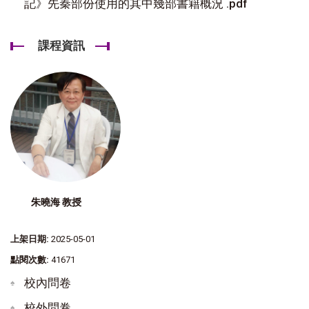
記》先秦部份使用的其中幾部書籍概況 .pdf
課程資訊
朱曉海 教授
上架日期:
2025-05-01
點閱次數:
41671
校內問卷
校外問卷