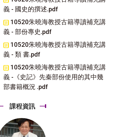
義 - 國史的撰述.pdf
10520朱曉海教授古籍導讀補充講
義 - 部份專史.pdf
10520朱曉海教授古籍導讀補充講
義 - 類 書.pdf
10520朱曉海教授古籍導讀補充講
義 -《史記》先秦部份使用的其中幾
部書籍概況 .pdf
課程資訊