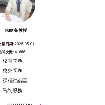
朱曉海 教授
上架日期:
2025-05-01
點閱次數:
41688
校內問卷
校外問卷
課程討論區
諮詢服務