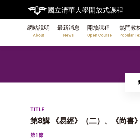
【7/31】114學年度第2學
國立清華大學開放式課程
網站說明
最新消息
開放課程
熱門教
About
News
Open Course
Popular Te
TITLE
第8講 《易經》（二）、《尚書
第1節