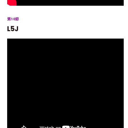
第10節
L5J