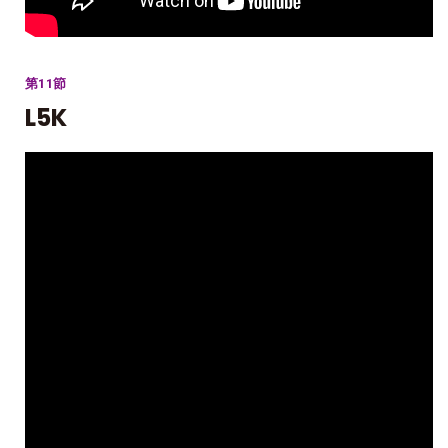
第11節
L5K