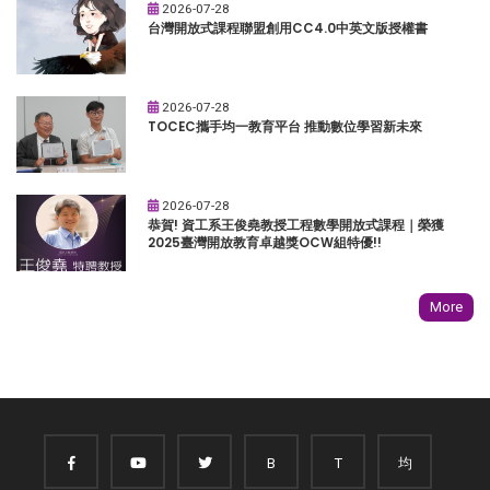
2026-07-28
台灣開放式課程聯盟創用CC4.0中英文版授權書
2026-07-28
TOCEC攜手均一教育平台 推動數位學習新未來
2026-07-28
恭賀! 資工系王俊堯教授工程數學開放式課程｜榮獲
2025臺灣開放教育卓越獎OCW組特優!!
More
B
T
均