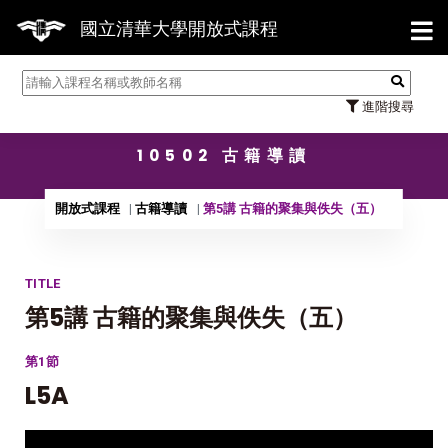
【7/31】114學年度第2學期研究生論文口
國立清華大學開放式課程
進階搜尋
10502 古籍導讀
開放式課程
古籍導讀
第5講 古籍的聚集與佚失（五）
TITLE
第5講 古籍的聚集與佚失（五）
第1節
L5A