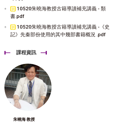
10520朱曉海教授古籍導讀補充講義 - 類
書.pdf
10520朱曉海教授古籍導讀補充講義 -《史
記》先秦部份使用的其中幾部書籍概況 .pdf
課程資訊
朱曉海 教授