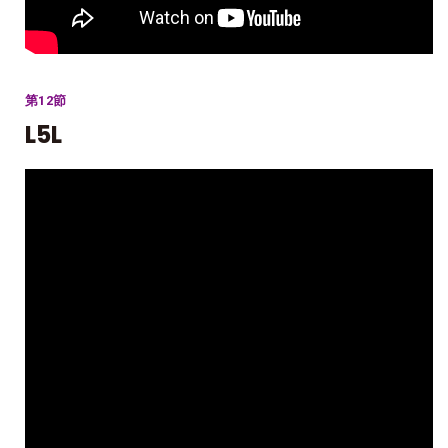
第12節
L5L