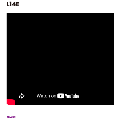
L14E
第6節