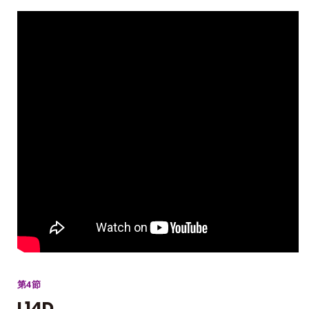
第4節
L14D