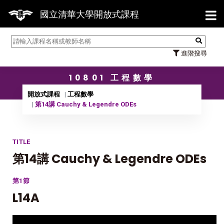
【7/31】114學年度第2學期研究
國立清華大學開放式課程
進階搜尋
10801 工程數學
開放式課程
工程數學
第14講 Cauchy & Legendre ODEs
TITLE
第14講 Cauchy & Legendre ODEs
第1節
L14A