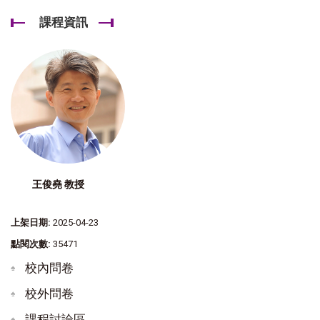
課程資訊
王俊堯 教授
上架日期:
2025-04-23
點閱次數:
35471
校內問卷
校外問卷
課程討論區