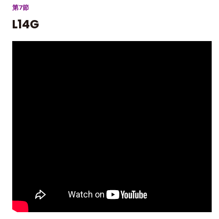
第7節
L14G