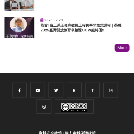
2026-07-28
恭賀! 資工系王俊堯教授工程數學開放式課程｜榮獲
2025臺灣開放教育卓越獎OCW組特優!!
More
B
T
均
資料安全政策
|
個人資料保護政策