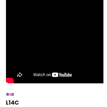
第3節
L14C