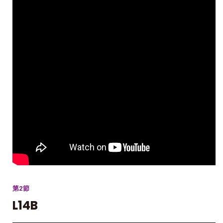
第2節
L14B