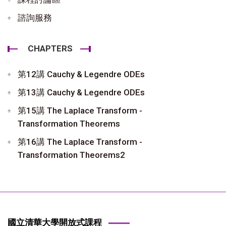
諮詢服務
CHAPTERS
第12講 Cauchy & Legendre ODEs
第13講 Cauchy & Legendre ODEs
第15講 The Laplace Transform -
Transformation Theorems
第16講 The Laplace Transform -
Transformation Theorems2
國立清華大學開放式課程