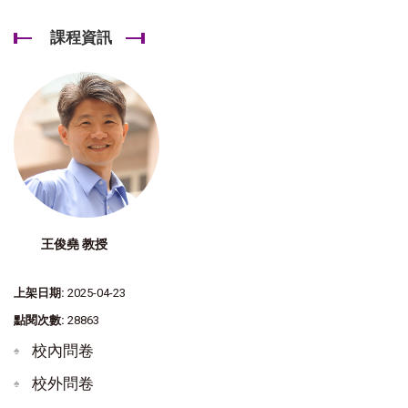
課程資訊
王俊堯 教授
上架日期:
2025-04-23
點閱次數:
28863
校內問卷
校外問卷