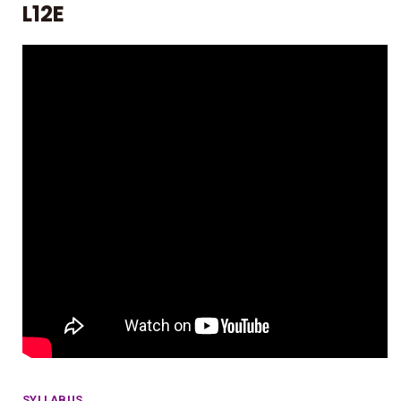
L12E
SYLLABUS