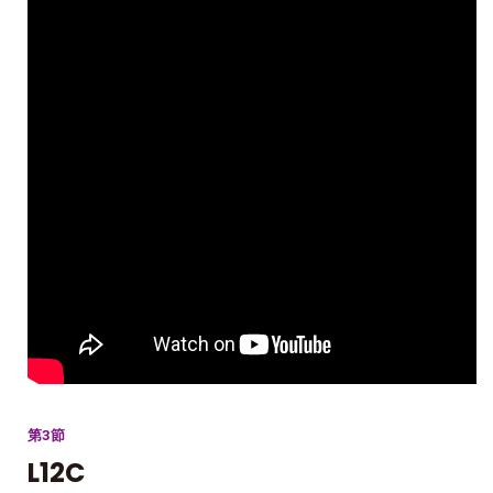
第3節
L12C