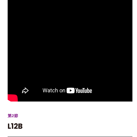
第2節
L12B