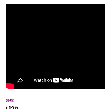
第4節
L12D