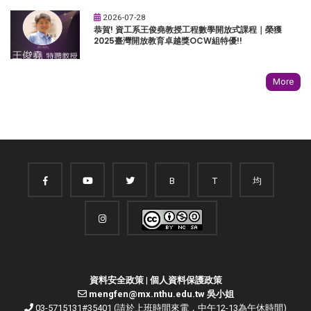
2026-07-28
恭賀! 資工系王俊堯教授工程數學開放式課程｜榮獲
2025臺灣開放教育卓越獎OCW組特優!!
More
B
T
均
資料安全政策
|
個人資料保護政策
mengfen@mx.nthu.edu.tw 吳小姐
03-5715131#35401 (請於上班時間來電，中午12-13為午休時間)