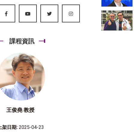
課程資訊
王俊堯 教授
上架日期:
2025-04-23