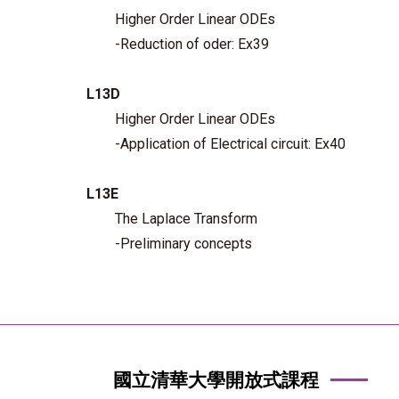
Higher Order Linear ODEs
-Reduction of oder: Ex39
L13D
Higher Order Linear ODEs
-Application of Electrical circuit: Ex40
L13E
The Laplace Transform
-Preliminary concepts
國立清華大學開放式課程