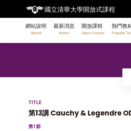
國立清華大學開放式課程
網站說明
最新消息
開放課程
熱門教
About
News
Open Course
Popular Te
TITLE
第13講 Cauchy & Legendre O
第1節