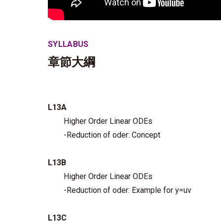
SYLLABUS
章節大綱
L13A
Higher Order Linear ODEs
-Reduction of oder: Concept
L13B
Higher Order Linear ODEs
-Reduction of oder: Example for y=uv
L13C