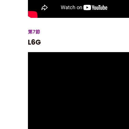
第7節
L6G