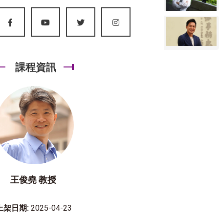
課程資訊
王俊堯 教授
上架日期:
2025-04-23