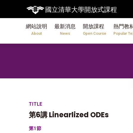
國立清華大學開放式課程
網站說明
最新消息
開放課程
熱門教
About
News
Open Course
Popular Te
TITLE
第6講 Linearlized ODEs
第1節