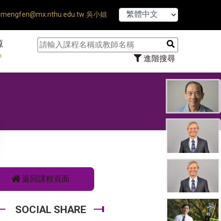
【7/31】114學年度第2學期研
mengfen@mx.nthu.edu.tw 吳小姐
源
n
進階搜尋
返回課程頁面
SOCIAL SHARE