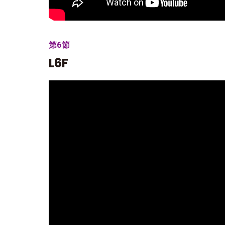
第6節
L6F