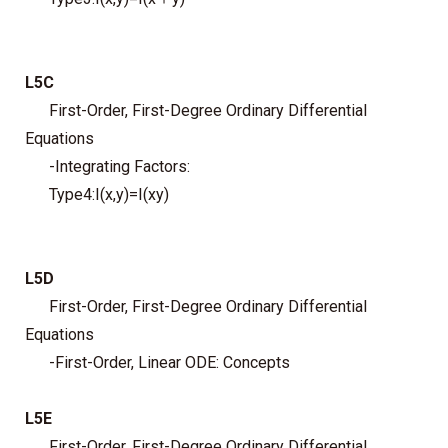
L5C
First-Order, First-Degree Ordinary Differential
Equations
-Integrating Factors:
Type4:I(x,y)=I(xy)
L5D
First-Order, First-Degree Ordinary Differential
Equations
-First-Order, Linear ODE: Concepts
L5E
First-Order, First-Degree Ordinary Differential