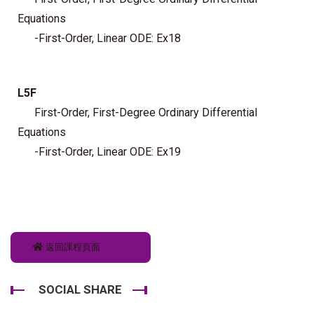
Equations
-First-Order, Linear ODE: Ex18
L5F
First-Order, First-Degree Ordinary Differential
Equations
-First-Order, Linear ODE: Ex19
返回課程頁面
SOCIAL SHARE