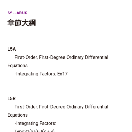
SYLLABUS
章節大綱
L5A
First-Order, First-Degree Ordinary Differential
Equations
-Integrating Factors: Ex17
L5B
First-Order, First-Degree Ordinary Differential
Equations
-Integrating Factors:
Type3:I(x,y)=I(x＋y)