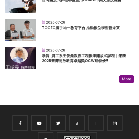
2026-07-28
TOCEC攜手均一教育平台 推動數位學習新未來
2026-07-28
恭賀! 資工系王俊堯教授工程數學開放式課程｜榮獲
2025臺灣開放教育卓越獎OCW組特優!!
More
B
T
均