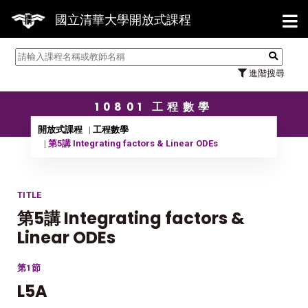
【7/31】114學年度第2學期研
國立清華大學開放式課程
進階搜尋
10801 工程數學
開放式課程
工程數學
第5講 Integrating factors & Linear ODEs
TITLE
第5講 Integrating factors &
Linear ODEs
第1節
L5A