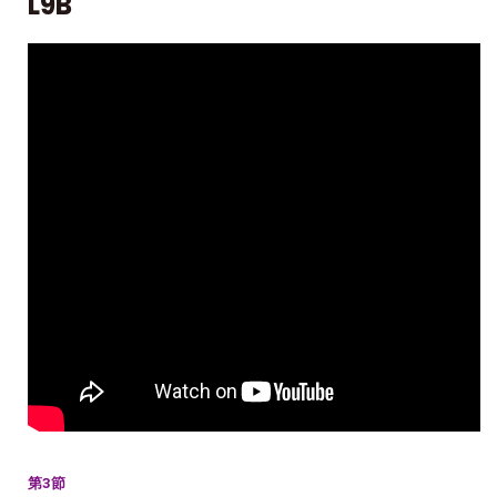
L9B
第3節