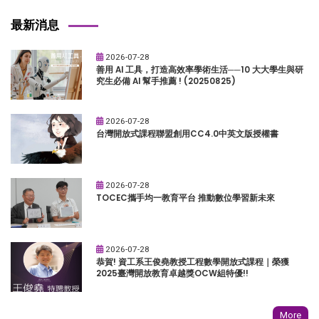
最新消息
2026-07-28
善用 AI 工具，打造高效率學術生活──10 大大學生與研
究生必備 AI 幫手推薦 ! (20250825)
2026-07-28
台灣開放式課程聯盟創用CC4.0中英文版授權書
2026-07-28
TOCEC攜手均一教育平台 推動數位學習新未來
2026-07-28
恭賀! 資工系王俊堯教授工程數學開放式課程｜榮獲
2025臺灣開放教育卓越獎OCW組特優!!
More