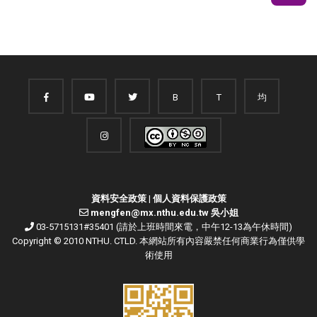
B
T
均
資料安全政策
|
個人資料保護政策
mengfen@mx.nthu.edu.tw 吳小姐
03-5715131#35401 (請於上班時間來電，中午12-13為午休時間)
Copyright © 2010 NTHU. CTLD. 本網站所有內容嚴禁任何商業行為僅供學
術使用