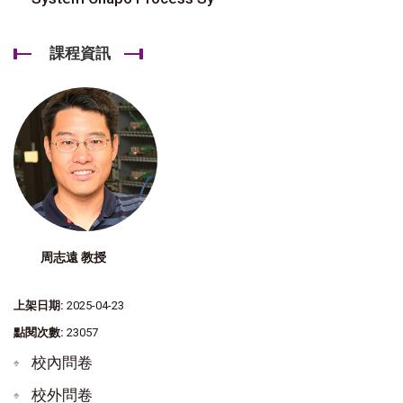
課程資訊
周志遠 教授
上架日期:
2025-04-23
點閱次數:
23057
校內問卷
校外問卷