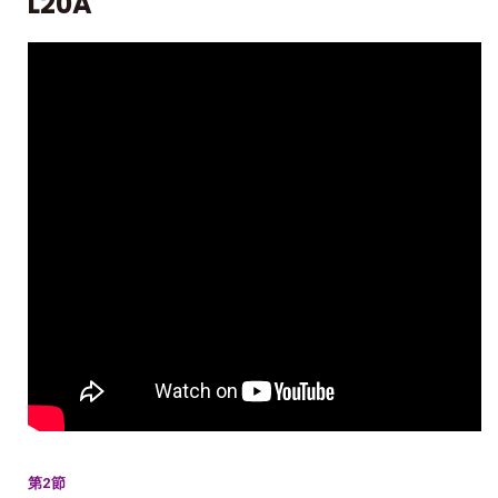
L20A
第2節