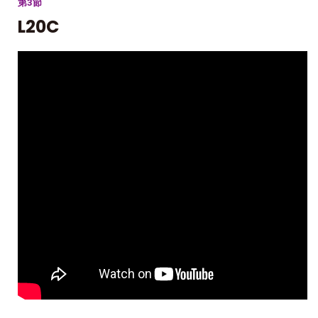
第3節
L20C