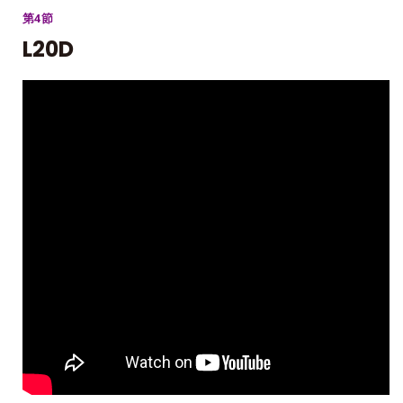
第4節
L20D