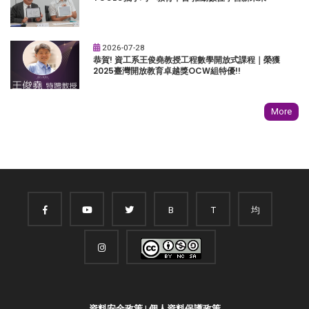
2026-07-28
恭賀! 資工系王俊堯教授工程數學開放式課程｜榮獲
2025臺灣開放教育卓越獎OCW組特優!!
More
B
T
均
資料安全政策
|
個人資料保護政策