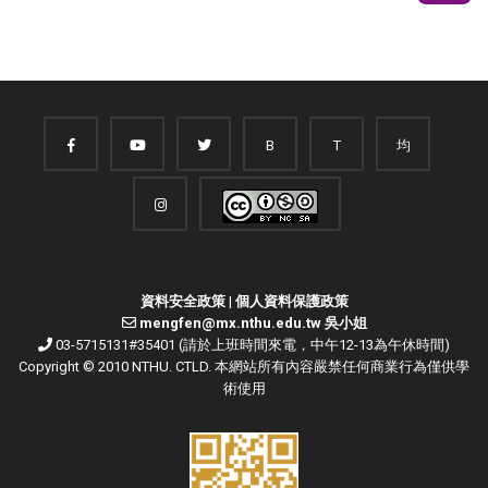
B
T
均
資料安全政策
|
個人資料保護政策
mengfen@mx.nthu.edu.tw 吳小姐
03-5715131#35401 (請於上班時間來電，中午12-13為午休時間)
Copyright © 2010 NTHU. CTLD. 本網站所有內容嚴禁任何商業行為僅供學
術使用