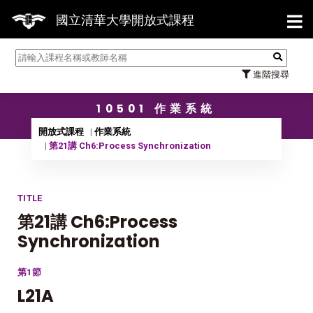
【7/3
國立清華大學開放式課程
進階搜尋
10501 作業系統
開放式課程
作業系統
第21講 Ch6:Process Synchronization
TITLE
第21講 Ch6:Process
Synchronization
第1節
L21A