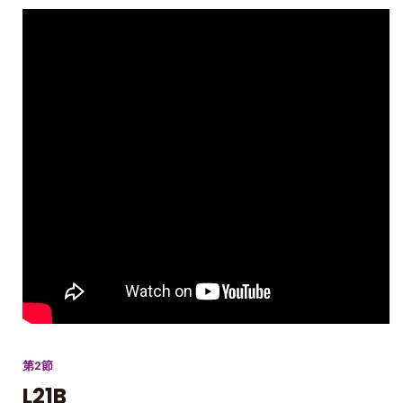
第2節
L21B