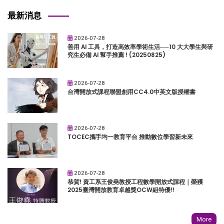
最新消息
2026-07-28
善用 AI 工具，打造高效率學術生活──10 大大學生與研
究生必備 AI 幫手推薦 ! (20250825)
2026-07-28
台灣開放式課程聯盟創用CC4.0中英文版授權書
2026-07-28
TOCEC攜手均一教育平台 推動數位學習新未來
2026-07-28
恭賀! 資工系王俊堯教授工程數學開放式課程｜榮獲
2025臺灣開放教育卓越獎OCW組特優!!
More