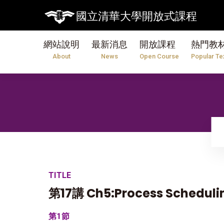
國立清華大學開放式課程
網站說明
最新消息
開放課程
熱門教
About
News
Open Course
Popular Te
TITLE
第17講 Ch5:Process Scheduli
第1節