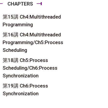
CHAPTERS
第15講 Ch4:Multithreaded
Programming
第16講 Ch4:Multithreaded
Programming/Ch5:Process
Scheduling
第18講 Ch5:Process
Scheduling/Ch6:Process
Synchronization
第19講 Ch6:Process
Synchronization