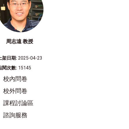
周志遠 教授
上架日期:
2025-04-23
點閱次數:
15145
校內問卷
校外問卷
課程討論區
諮詢服務