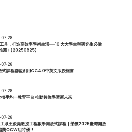
-07-28
I 工具，打造高效率學術生活──10 大大學生與研究生必備
推薦 ! (20250825)
-07-28
放式課程聯盟創用CC4.0中英文版授權書
-07-28
EC攜手均一教育平台 推動數位學習新未來
-07-28
 資工系王俊堯教授工程數學開放式課程｜榮獲2025臺灣開放
越獎OCW組特優!!