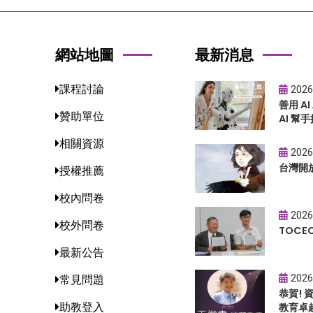
網站地圖
最新消息
課程討論
2026
善用 A
贊助單位
AI 幫手
相關資源
2026
台灣開
授權推薦
校內問卷
2026
校外問卷
TOC
最新公告
2026
常見問題
恭賀!
助教登入
教育卓