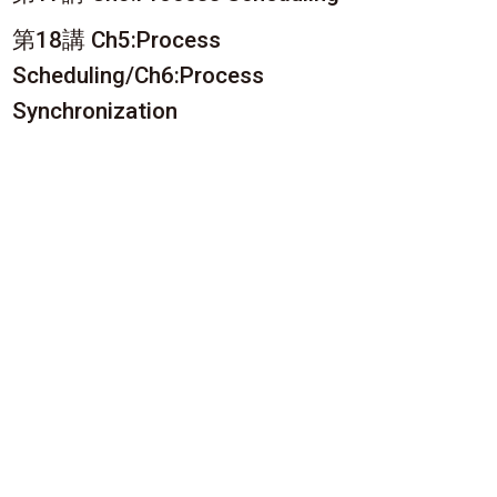
第18講 Ch5:Process
Scheduling/Ch6:Process
Synchronization