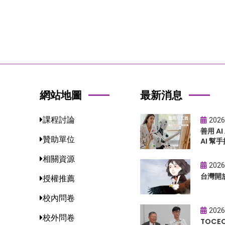
網站地圖
最新消息
課程討論
2026
善用 A
贊助單位
AI 幫手
相關資源
2026
台灣開
授權推薦
校內問卷
2026
校外問卷
TOC