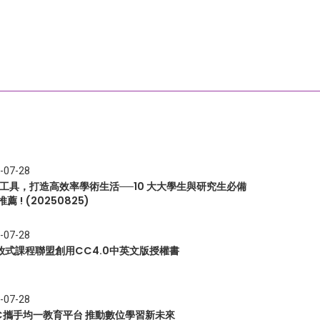
-07-28
I 工具，打造高效率學術生活──10 大大學生與研究生必備
推薦 ! (20250825)
-07-28
放式課程聯盟創用CC4.0中英文版授權書
-07-28
EC攜手均一教育平台 推動數位學習新未來