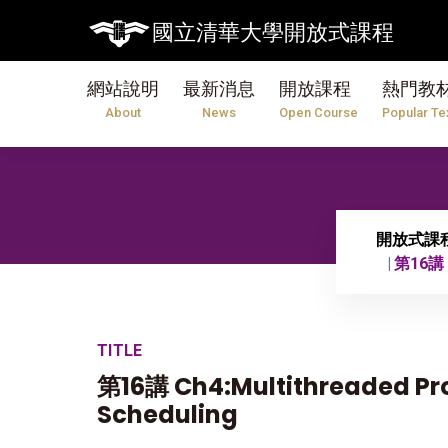
【
國立清華大學開放式課程
網站說明
最新消息
開放課程
熱門教
About
News
Open Course
Popular Te
開放式課
第16講 C
TITLE
第16講 Ch4:Multithreaded P
Scheduling