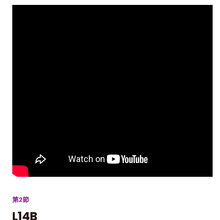
第2節
L14B