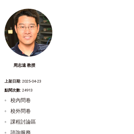
周志遠 教授
上架日期:
2025-04-23
點閱次數:
24913
校內問卷
校外問卷
課程討論區
諮詢服務