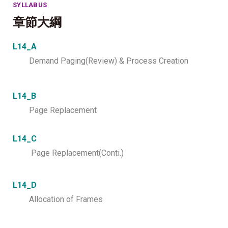
SYLLABUS
章節大綱
L14_A
Demand Paging(Review) & Process Creation
L14_B
Page Replacement
L14_C
Page Replacement(Conti.)
L14_D
Allocation of Frames