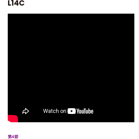
L14C
第4節