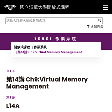
【7/3
國立清華大學開放式課程
進階搜尋
10501 作業系統
開放式課程
作業系統
第14講 Ch9:Virtual Memory Management
TITLE
第14講 Ch9:Virtual Memory
Management
第1節
L14A