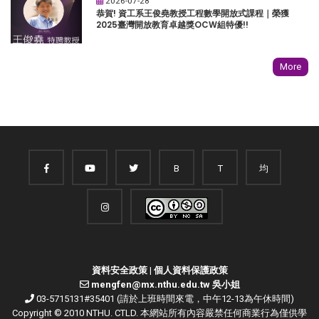
2026-07-28
恭賀! 資工系王俊堯教授工程數學開放式課程｜榮獲
2025臺灣開放教育卓越獎OCW組特優!!
More
B
T
均
資料安全政策
|
個人資料保護政策
mengfen@mx.nthu.edu.tw 吳小姐
03-5715131#35401 (請於上班時間來電，中午12-13為午休時間)
Copyright © 2010 NTHU. CTLD. 本網站所有內容嚴禁任何商業行為僅供學