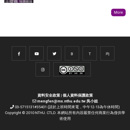
More
B
T
均
資料安全政策
|
個人資料保護政策
mengfen@mx.nthu.edu.tw 吳小姐
03-5715131#35401 (請於上班時間來電，中午12-13為午休時間)
Copyright © 2010 NTHU. CTLD. 本網站所有內容嚴禁任何商業行為僅供學
術使用