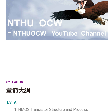
SYLLABUS
章節大綱
L3_A
1. NMOS Transistor Structure and Process