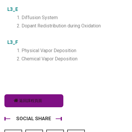
L3_E
1. Diffusion System
2. Dopant Redistribution during Oxidation
L3_F
1. Physical Vapor Deposition
2. Chemical Vapor Deposition
返回課程頁面
SOCIAL SHARE