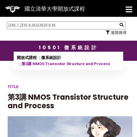
【7/3
國立清華大學開放式課程
進階搜尋
10501 微系統設計
開放式課程
微系統設計
第3講 NMOS Transistor Structure and Process
TITLE
第3講 NMOS Transistor Structure
and Process