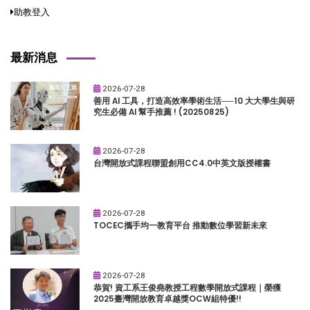
助教登入
最新消息
2026-07-28
善用 AI 工具，打造高效率學術生活──10 大大學生與研
究生必備 AI 幫手推薦 ! (20250825)
2026-07-28
台灣開放式課程聯盟創用CC4.0中英文版授權書
2026-07-28
TOCEC攜手均一教育平台 推動數位學習新未來
2026-07-28
恭賀! 資工系王俊堯教授工程數學開放式課程｜榮獲
2025臺灣開放教育卓越獎OCW組特優!!