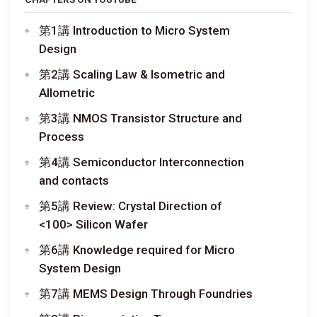
第1講 Introduction to Micro System
Design
第2講 Scaling Law & Isometric and
Allometric
第3講 NMOS Transistor Structure and
Process
第4講 Semiconductor Interconnection
and contacts
第5講 Review: Crystal Direction of
<100> Silicon Wafer
第6講 Knowledge required for Micro
System Design
第7講 MEMS Design Through Foundries