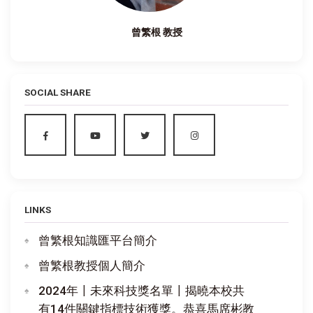
曾繁根 教授
SOCIAL SHARE
LINKS
曾繁根知識匯平台簡介
曾繁根教授個人簡介
2024年〡未來科技獎名單〡揭曉本校共
有14件關鍵指標技術獲獎。恭喜馬席彬教