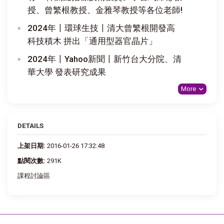
授、曾繁根教授、金雅琴教授等各位老師!
2024年〡環球生技〡清大曾繁根開發高
科技積木 拼出「通用型器官晶片」
2024年〡Yahoo新聞〡新竹台大分院、清
華大學 發表研究成果
More
DETAILS
上架日期:
2016-01-26 17:32:48
點閱次數:
291K
課程討論區