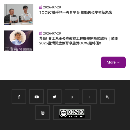
2026-07-28
TOCEC攜手均一教育平台 推動數位學習新未來
2026-07-28
恭賀! 資工系王俊堯教授工程數學開放式課程｜榮獲
2025臺灣開放教育卓越獎OCW組特優!!
More
B
T
均