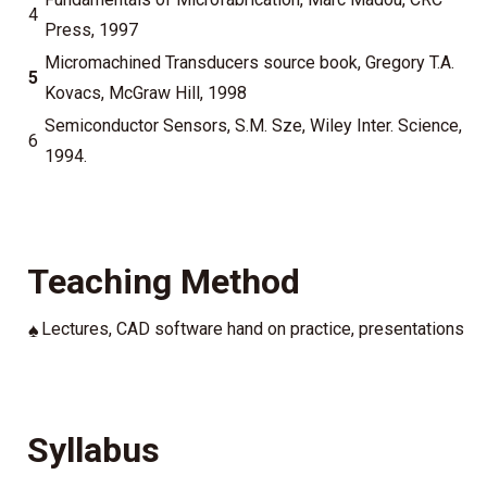
4
Press, 1997
Micromachined Transducers source book, Gregory T.A.
5
Kovacs, McGraw Hill, 1998
Semiconductor Sensors, S.M. Sze, Wiley Inter. Science,
6
1994.
Teaching Method
♠
Lectures, CAD software hand on practice, presentations
Syllabus