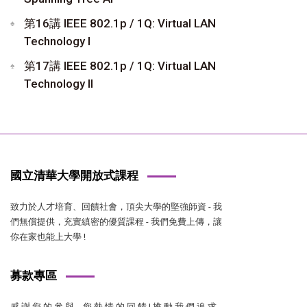
第16講 IEEE 802.1p / 1Q: Virtual LAN
Technology I
第17講 IEEE 802.1p / 1Q: Virtual LAN
Technology II
國立清華大學開放式課程
致力於人才培育、回饋社會，頂尖大學的堅強師資 - 我
們無償提供，充實縝密的優質課程 - 我們免費上傳，讓
你在家也能上大學 !
募款專區
感 謝 您 的 參 與，您 熱 情 的 回 饋 ! 推 動 我 們 追 求