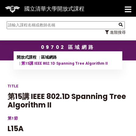
【7/
國立清華大學開放式課程
進階搜尋
09702 區域網路
開放式課程
區域網路
第15講 IEEE 802.1D Spanning Tree Algorithm II
TITLE
第15講 IEEE 802.1D Spanning Tree
Algorithm II
第1節
L15A