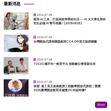
最新消息
2026-07-28
善用 AI 工具，打造高效率學術生活──10 大大學生與研
究生必備 AI 幫手推薦 ! (20250825)
2026-07-28
台灣開放式課程聯盟創用CC4.0中英文版授權書
2026-07-28
TOCEC攜手均一教育平台 推動數位學習新未來
2026-07-28
恭賀! 資工系王俊堯教授工程數學開放式課程｜榮獲
2025臺灣開放教育卓越獎OCW組特優!!
More