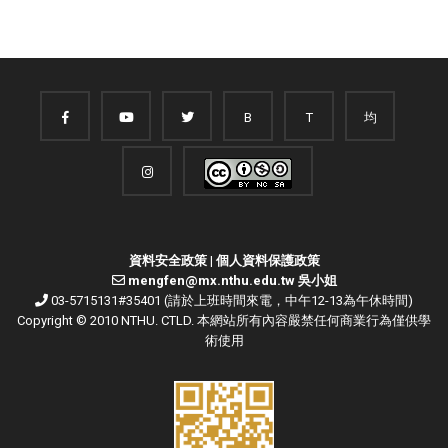
B
T
均
資料安全政策
|
個人資料保護政策
mengfen@mx.nthu.edu.tw 吳小姐
03-5715131#35401 (請於上班時間來電，中午12-13為午休時間)
Copyright © 2010 NTHU. CTLD. 本網站所有內容嚴禁任何商業行為僅供學
術使用