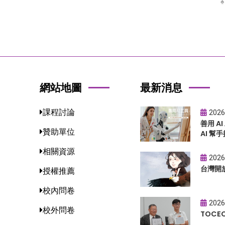
網站地圖
最新消息
課程討論
2026
善用 A
贊助單位
AI 幫手
相關資源
2026
台灣開
授權推薦
校內問卷
2026
校外問卷
TOC