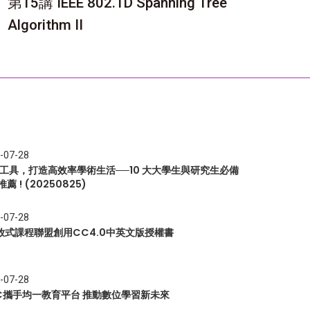
第15講 IEEE 802.1D Spanning Tree
Algorithm II
-07-28
I 工具，打造高效率學術生活──10 大大學生與研究生必備
推薦 ! (20250825)
-07-28
放式課程聯盟創用CC4.0中英文版授權書
-07-28
EC攜手均一教育平台 推動數位學習新未來