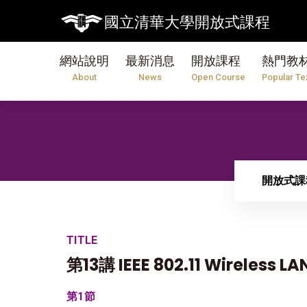
國立清華大學開放式課程
網站說明
最新消息
開放課程
熱門教
About
News
Open Course
Popular Te
開放式課
TITLE
第13講 IEEE 802.11 Wireless LAN
第1節