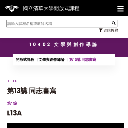
【7/3
國立清華大學開放式課程
進階搜尋
10402 文學與創作導論
開放式課程
文學與創作導論
第13講 同志書寫
TITLE
第13講 同志書寫
第1節
L13A