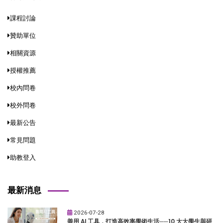
課程討論
贊助單位
相關資源
授權推薦
校內問卷
校外問卷
最新公告
常見問題
助教登入
最新消息
2026-07-28
善用 AI 工具，打造高效率學術生活──10 大大學生與研