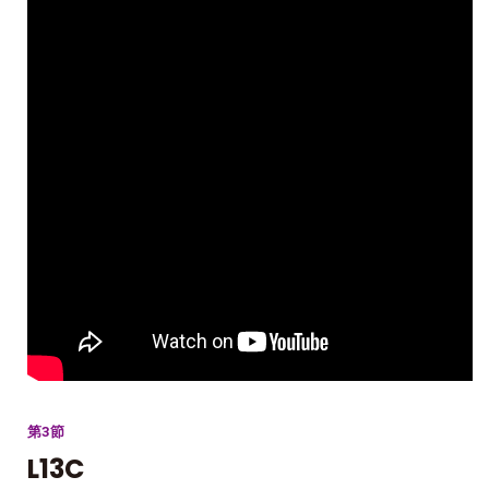
第3節
L13C