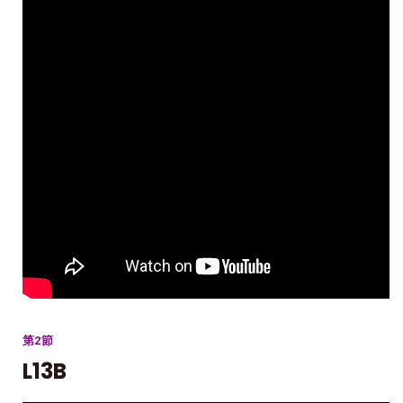
第2節
L13B