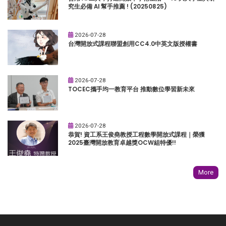
究生必備 AI 幫手推薦 ! (20250825)
2026-07-28
台灣開放式課程聯盟創用CC4.0中英文版授權書
2026-07-28
TOCEC攜手均一教育平台 推動數位學習新未來
2026-07-28
恭賀! 資工系王俊堯教授工程數學開放式課程｜榮獲
2025臺灣開放教育卓越獎OCW組特優!!
More