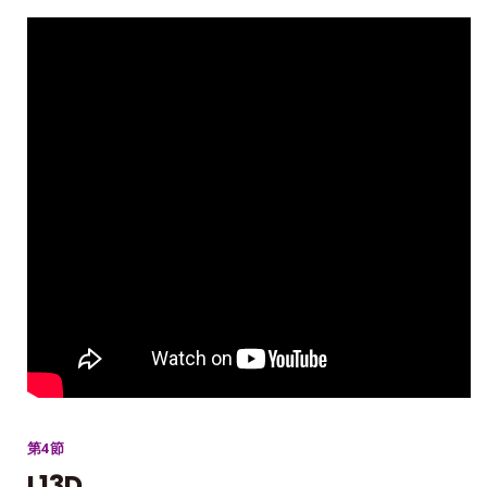
第4節
L13D