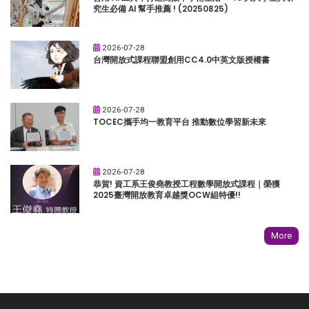
究生必備 AI 幫手推薦 ! (20250825)
2026-07-28
台灣開放式課程聯盟創用CC4.0中英文版授權書
2026-07-28
TOCEC攜手均一教育平台 推動數位學習新未來
2026-07-28
恭賀! 資工系王俊堯教授工程數學開放式課程｜榮獲
2025臺灣開放教育卓越獎OCW組特優!!
More