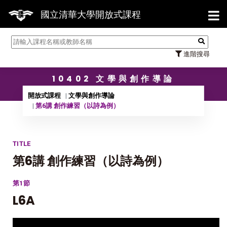
【7/31】114學年度第2學期
國立清華大學開放式課程
進階搜尋
10402 文學與創作導論
開放式課程
文學與創作導論
第6講 創作練習（以詩為例）
TITLE
第6講 創作練習（以詩為例）
第1節
L6A