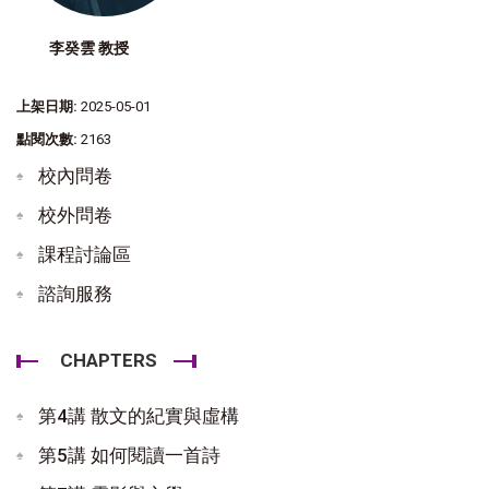
李癸雲 教授
上架日期:
2025-05-01
點閱次數:
2163
校內問卷
校外問卷
課程討論區
諮詢服務
CHAPTERS
第4講 散文的紀實與虛構
第5講 如何閱讀一首詩