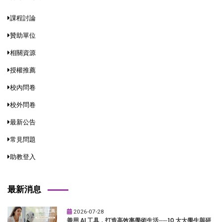
課程討論
贊助單位
相關資源
授權推薦
校內問卷
校外問卷
最新公告
常見問題
助教登入
最新消息
2026-07-28
善用 AI 工具，打造高效率學術生活──10 大大學生與研