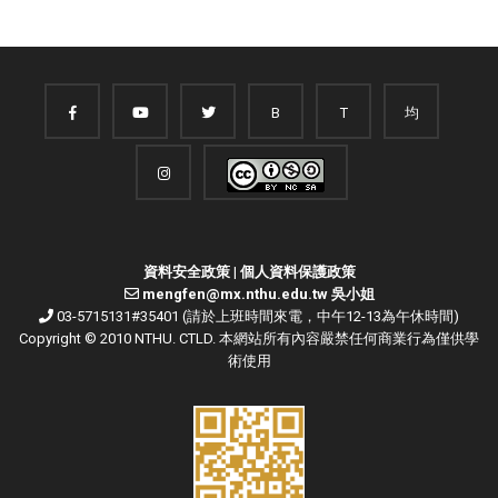
B
T
均
資料安全政策
|
個人資料保護政策
mengfen@mx.nthu.edu.tw 吳小姐
03-5715131#35401 (請於上班時間來電，中午12-13為午休時間)
Copyright © 2010 NTHU. CTLD. 本網站所有內容嚴禁任何商業行為僅供學
術使用