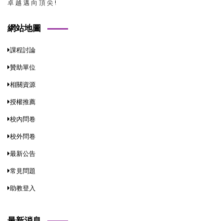
卓 越 邁 向 頂 尖 !
網站地圖
課程討論
贊助單位
相關資源
授權推薦
校內問卷
校外問卷
最新公告
常見問題
助教登入
最新消息