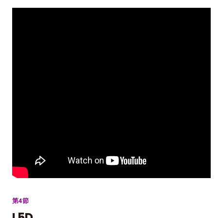
第4節
L5D