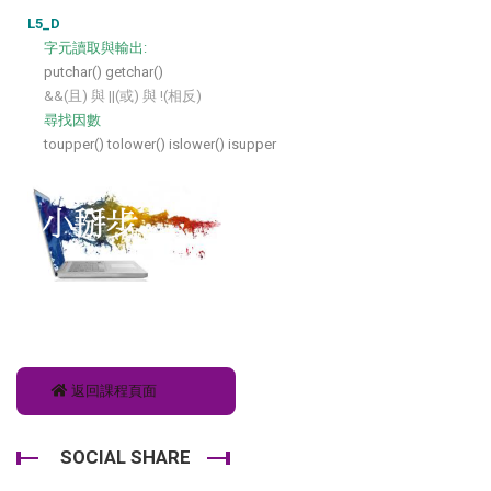
L5_D
字元讀取與輸出:
putchar() getchar()
&&(且) 與 ||(或) 與 !(相反)
尋找因數
toupper() tolower() islower() isupper
返回課程頁面
SOCIAL SHARE