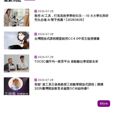
2026-07-28
善用 AI 工具，打造高效率學術生活──10 大大學生與研
究生必備 AI 幫手推薦 ! (20250825)
2026-07-28
台灣開放式課程聯盟創用CC4.0中英文版授權書
2026-07-28
TOCEC攜手均一教育平台 推動數位學習新未來
2026-07-28
恭賀! 資工系王俊堯教授工程數學開放式課程｜榮獲
2025臺灣開放教育卓越獎OCW組特優!!
More