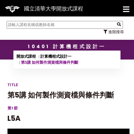
【7/31】114學年度第2學期研
國立清華大學開放式課程
進階搜尋
10401 計算機程式設計一
開放式課程
計算機程式設計一
第5講 如何製作測資檔與條件判斷
TITLE
第5講 如何製作測資檔與條件判斷
第1節
L5A