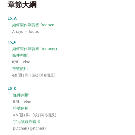
章節大綱
L5_A
如何製作測資檔 freopen
Arrays ＋ loops
L5_B
如何製作測資檔 freopen()
條件判斷:
if/if ... else ...
符號使用:
&&(且) 與 ||(或) 與 !(相反)
L5_C
條件判斷:
if/if ... else ...
符號使用:
&&(且) 與 ||(或) 與 !(相反)
字元讀取與輸出:
putchar() getchar()