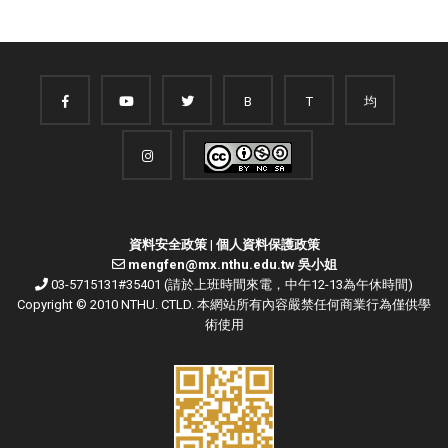
B
T
均
資料安全政策
|
個人資料保護政策
mengfen@mx.nthu.edu.tw 吳小姐
03-5715131#35401 (請於上班時間來電，中午12-13為午休時間)
Copyright © 2010 NTHU. CTLD. 本網站所有內容嚴禁任何商業行為僅供學
術使用