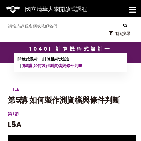
【7/31】114學年度第2學期研
國立清華大學開放式課程
進階搜尋
10401 計算機程式設計一
開放式課程
計算機程式設計一
第5講 如何製作測資檔與條件判斷
TITLE
第5講 如何製作測資檔與條件判斷
第1節
L5A