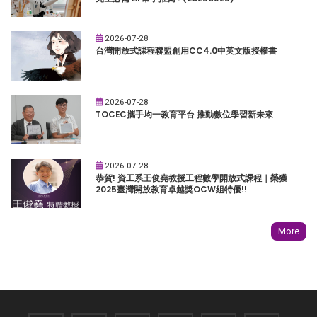
2026-07-28
台灣開放式課程聯盟創用CC4.0中英文版授權書
2026-07-28
TOCEC攜手均一教育平台 推動數位學習新未來
2026-07-28
恭賀! 資工系王俊堯教授工程數學開放式課程｜榮獲
2025臺灣開放教育卓越獎OCW組特優!!
More