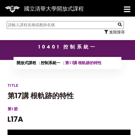
【7/3
國立清華大學開放式課程
進階搜尋
10401 控制系統一
開放式課程
控制系統一
第17講 根軌跡的特性
TITLE
第17講 根軌跡的特性
第1節
L17A