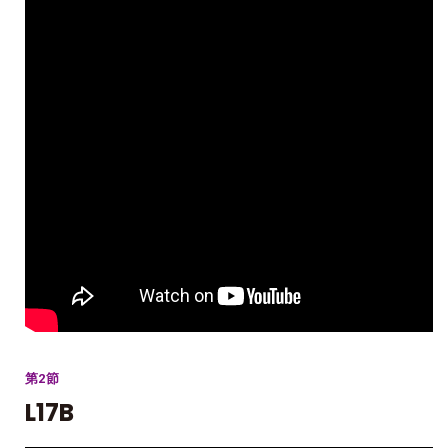
第2節
L17B