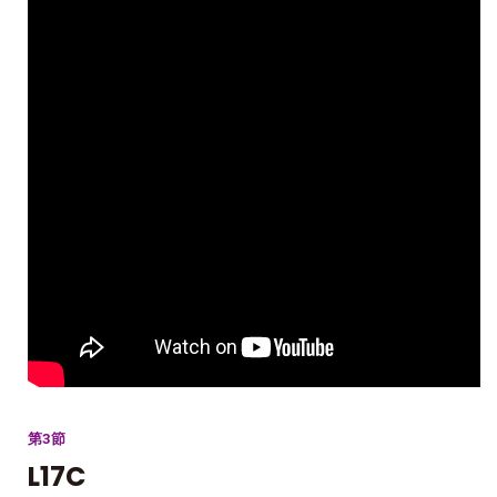
第3節
L17C