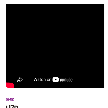
第4節
L17D