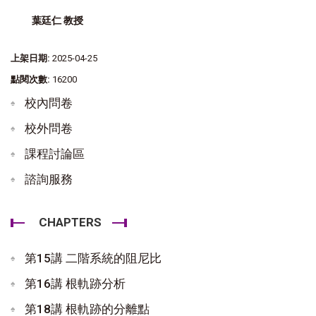
葉廷仁 教授
上架日期:
2025-04-25
點閱次數:
16200
校內問卷
校外問卷
課程討論區
諮詢服務
CHAPTERS
第15講 二階系統的阻尼比
第16講 根軌跡分析
第18講 根軌跡的分離點