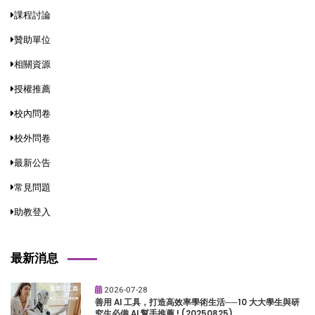
課程討論
贊助單位
相關資源
授權推薦
校內問卷
校外問卷
最新公告
常見問題
助教登入
最新消息
2026-07-28
善用 AI 工具，打造高效率學術生活──10 大大學生與研
究生必備 AI 幫手推薦 ! (20250825)