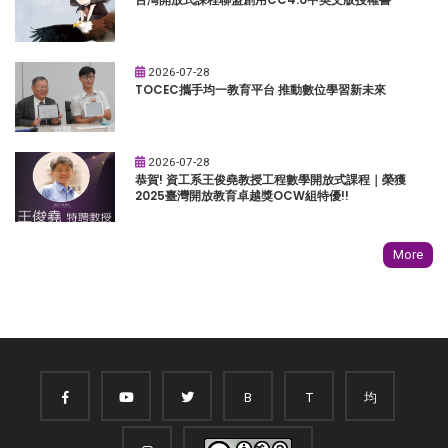
2026-07-28
TOCEC攜手均一教育平台 推動數位學習新未來
2026-07-28
恭賀! 資工系王俊堯教授工程數學開放式課程｜榮獲
2025臺灣開放教育卓越獎OCW組特優!!
More
B
T
均