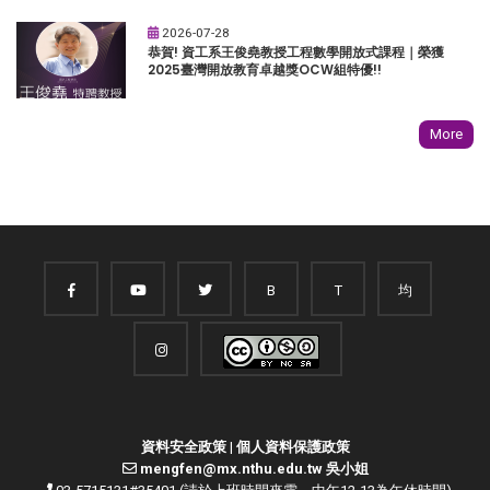
2026-07-28
恭賀! 資工系王俊堯教授工程數學開放式課程｜榮獲
2025臺灣開放教育卓越獎OCW組特優!!
More
B
T
均
資料安全政策
|
個人資料保護政策
mengfen@mx.nthu.edu.tw 吳小姐