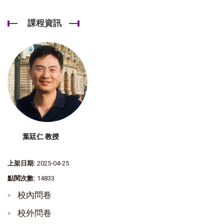
課程資訊
葉廷仁 教授
上架日期:
2025-04-25
點閱次數:
14833
校內問卷
校外問卷