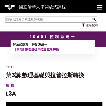
【7/3
國立清華大學開放式課程
進階搜尋
10401 控制系統一
開放式課程
控制系統一
第3講 數理基礎與拉普拉斯轉換
TITLE
第3講 數理基礎與拉普拉斯轉換
第1節
L3A