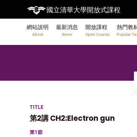
國立清華大學開放式課程
網站說明
最新消息
開放課程
熱門教
About
News
Open Course
Popular Te
TITLE
第2講 CH2:Electron gun
第1節