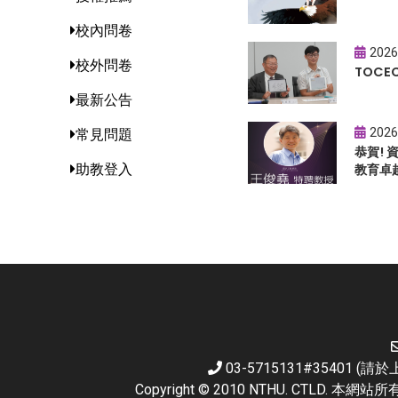
校內問卷
2026
校外問卷
TOC
最新公告
2026
常見問題
恭賀!
助教登入
教育卓
03-5715131#35401 
Copyright © 2010 NTHU. CTL