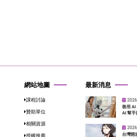
網站地圖
最新消息
課程討論
2026
善用 A
贊助單位
AI 幫手
相關資源
2026
台灣開
授權推薦