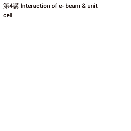
第4講 Interaction of e- beam & unit
cell