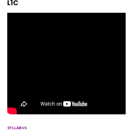
L1C
SYLLABUS