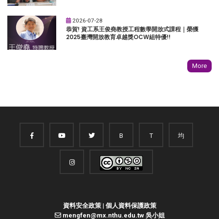
2026-07-28
恭賀! 資工系王俊堯教授工程數學開放式課程｜榮獲
2025臺灣開放教育卓越獎OCW組特優!!
More
B
T
均
資料安全政策
|
個人資料保護政策
mengfen@mx.nthu.edu.tw 吳小姐