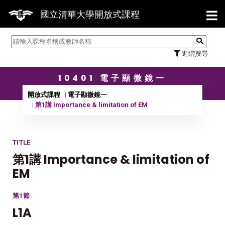
【7/3
國立清華大學開放式課程
進階搜尋
10401 電子顯微鏡一
開放式課程
電子顯微鏡一
第1講 Importance & limitation of EM
TITLE
第1講 Importance & limitation of
EM
第1節
L1A