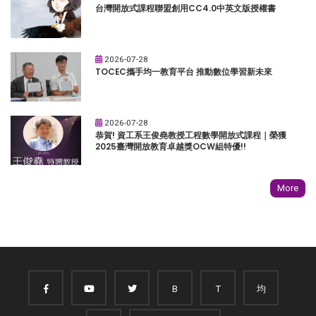
台灣開放式課程聯盟創用CC4.0中英文版授權書
2026-07-28
TOCEC攜手均一教育平台 推動數位學習新未來
2026-07-28
恭賀! 資工系王俊堯教授工程數學開放式課程｜榮獲
2025臺灣開放教育卓越獎OCW組特優!!
More
B
T
均