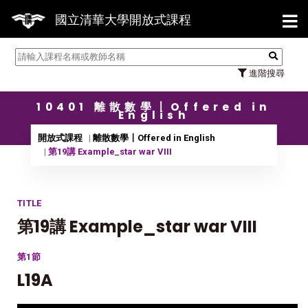
【7/
國立清華大學開放式課程
進階搜尋
10401 離散數學〡Offered in
English
開放式課程
離散數學〡Offered in English
第19講 Example_star war VIII
TITLE
第19講 Example_star war VIII
第1節
L19A