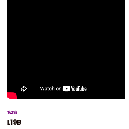
第2節
L19B