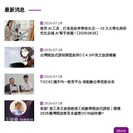
最新消息
2026-07-28
善用 AI 工具，打造高效率學術生活──10 大大學生與研
究生必備 AI 幫手推薦 ! (20250825)
2026-07-28
台灣開放式課程聯盟創用CC4.0中英文版授權書
2026-07-28
TOCEC攜手均一教育平台 推動數位學習新未來
2026-07-28
恭賀! 資工系王俊堯教授工程數學開放式課程｜榮獲
2025臺灣開放教育卓越獎OCW組特優!!
More