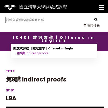
【7/
國立清華大學開放式課程
進階搜尋
10401 離散數學〡Offered in
English
開放式課程
離散數學〡Offered in English
第9講 Indirect proofs
TITLE
第9講 Indirect proofs
第1節
L9A