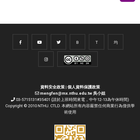
B
T
均
資料安全政策
|
個人資料保護政策
mengfen@mx.nthu.edu.tw 吳小姐
03-5715131#35401 (請於上班時間來電，中午12-13為午休時間)
Copyright © 2010 NTHU. CTLD. 本網站所有內容嚴禁任何商業行為僅供學
術使用