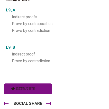
L9_A
Indirect proofs
Prove by contraposition
Prove by contradiction
L9_B
Indirect proof
Prove by contradiction
返回課程頁面
SOCIAL SHARE